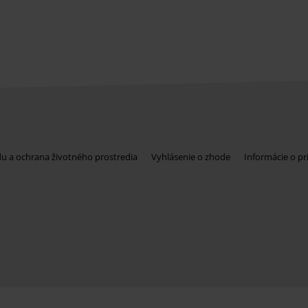
du a ochrana životného prostredia
Vyhlásenie o zhode
Informácie o pr