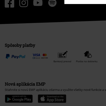
Spôsoby platby
Bankový prevod
Platba na dobierku
Nová aplikácia EMP
Stiahnite si novú EMP aplikáciu zdarma a využite všetky nové funkcie a 