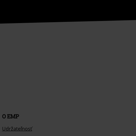
O EMP
Udržateľnosť