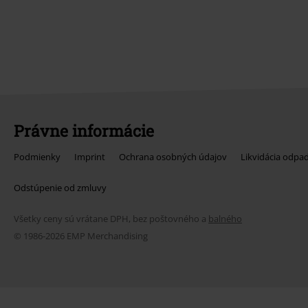
Právne informácie
Podmienky
Imprint
Ochrana osobných údajov
Likvidácia odpa
Odstúpenie od zmluvy
Všetky ceny sú vrátane DPH, bez poštovného a
balného
© 1986-2026 EMP Merchandising