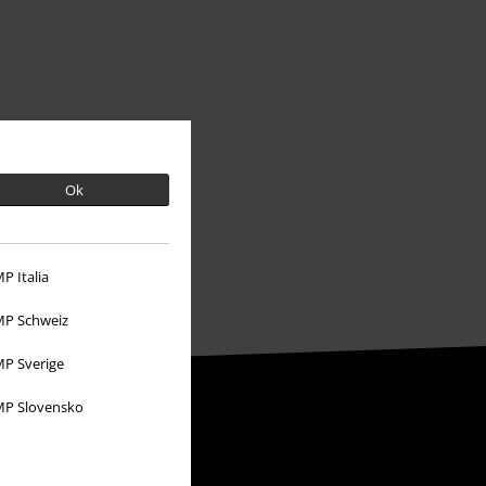
Ok
P Italia
P Schweiz
P Sverige
P Slovensko