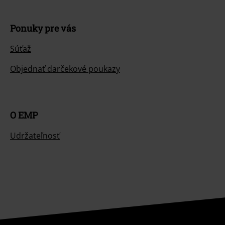
Ponuky pre vás
Súťaž
Objednať darčekové poukazy
O EMP
Udržateľnosť