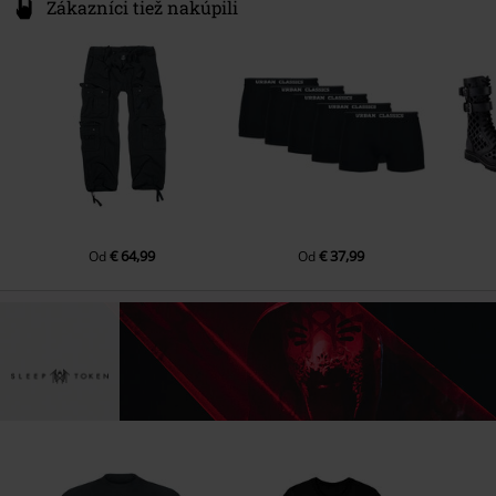
Zákazníci tiež nakúpili
€ 64,99
€ 37,99
Od
Od