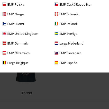
EMP Polska
EMP Česká Republika
EMP Norge
EMP Schweiz
EMP Suomi
EMP Ireland
EMP United Kingdom
EMP Sverige
Naposledy navštívené
EMP Danmark
Large Nederland
EMP Österreich
EMP Slovensko
Large Belgique
EMP España
€ 19,99