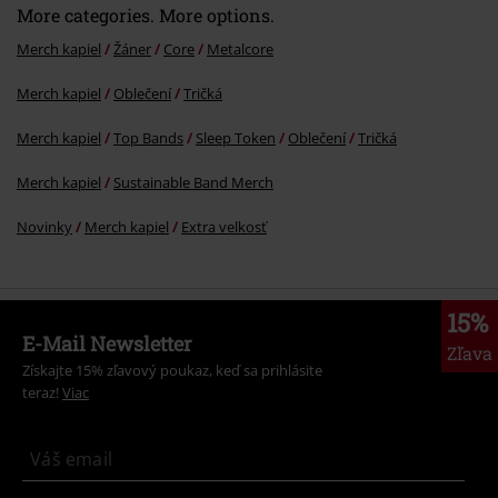
More categories. More options.
Merch kapiel
Žáner
Core
Metalcore
Merch kapiel
Oblečení
Tričká
Merch kapiel
Top Bands
Sleep Token
Oblečení
Tričká
Merch kapiel
Sustainable Band Merch
Novinky
Merch kapiel
Extra velkosť
15%
E-Mail Newsletter
Zľava
Získajte 15% zľavový poukaz, keď sa prihlásite
teraz!
Viac