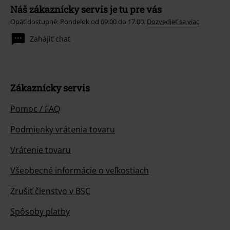
Náš zákaznícky servis je tu pre vás
Opäť dostupné: Pondelok od 09:00 do 17:00.
Dozvedieť sa viac
Zahájiť chat
Zákaznícky servis
Pomoc / FAQ
Podmienky vrátenia tovaru
Vrátenie tovaru
Všeobecné informácie o veľkostiach
Zrušiť členstvo v BSC
Spôsoby platby