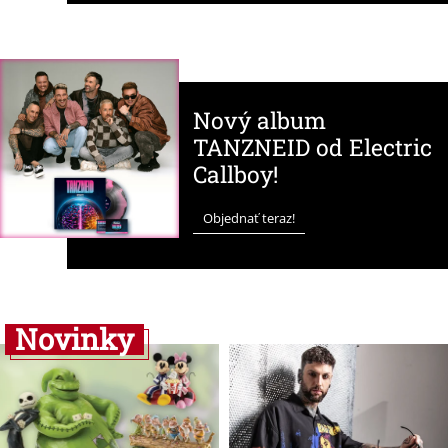
Nový album
TANZNEID od Electric
Callboy!
Objednať teraz!
Novinky