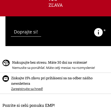
ZĽAVA
*
Doprajte si!
Nakupujte bez stresu. Máte 30 dní na vrátenie!
Nemusíte sa ponáhľať. Máte celý mesiac na rozmyslenie!
Získajte 15% zľavu pri prihlásení sa na odber nášho
newslettera
Zaregistrujte sa hneď!
Pozrite si celú ponuku EMP!