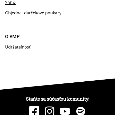
Súťaž
Objednať darčekové poukazy
O EMP
Udržateľnosť
Staňte sa súčasťou komunity!