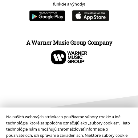
funkcie a výhody!
A Warner Music Group Company
Na našich webových stránkach používame súbory cookie a iné
technológie, ktoré sa spoločne označujú ako „súbory cookies“. Tieto
technológie nám umožňujú zhromažďovať informácie o
Právne informácie
používateľoch, ich správaní a zariadeniach. Niektoré súbory cookie