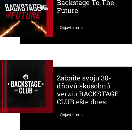
Backstage To The
Future
Objavte teraz!
Začnite svoju 30-
dňovú skúšobnú
verziu BACKSTAGE
CLUB ešte dnes
Objavte teraz!