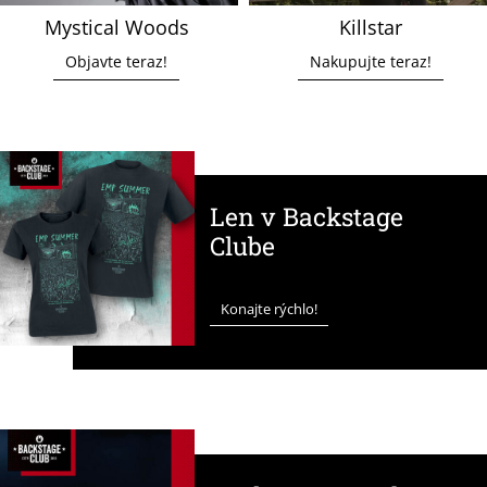
Mystical Woods
Killstar
Objavte teraz!
Nakupujte teraz!
Len v Backstage
Clube
Konajte rýchlo!