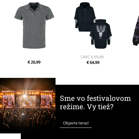
OMC
€ 69,99
€ 26,99
€ 64,99
Sme vo festivalovom
režime. Vy tiež?
Objavte teraz!