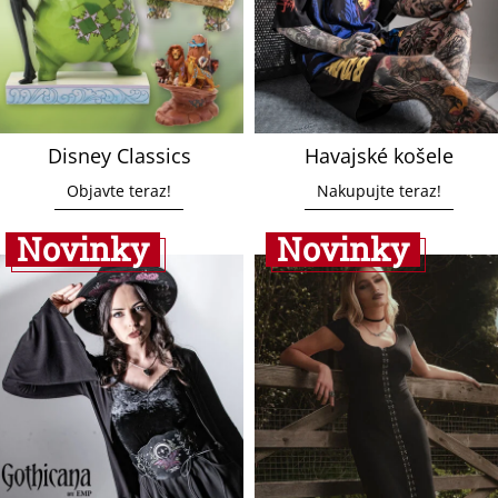
Disney Classics
Havajské košele
Objavte teraz!
Nakupujte teraz!
Novinky
Novinky