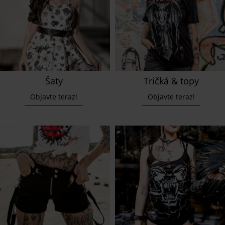
Šaty
Tričká & topy
Objavte teraz!
Objavte teraz!