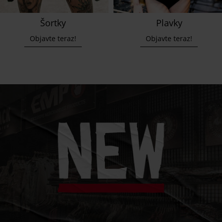
Šortky
Plavky
Objavte teraz!
Objavte teraz!