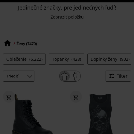
Jedinečné značky, pre jedinečných ľudí!
Zobraziť položku
Ženy (7470)
Oblečenie
(6.222)
Topánky
(428)
Doplnky ženy
(932)
Filter