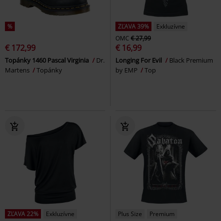
%
ZĽAVA 39%
Exkluzívne
OMC
€ 27,99
€ 172,99
€ 16,99
Topánky 1460 Pascal Virginia
Dr.
Longing For Evil
Black Premium
Martens
Topánky
by EMP
Top
ZĽAVA 22%
Exkluzívne
Plus Size
Premium