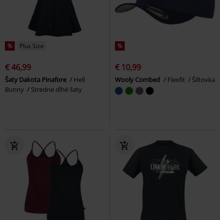
%
Plus Size
%
€ 46,99
€ 10,99
Šaty Dakota Pinafore
Hell
Wooly Combed
Flexfit
Šiltovka
Bunny
Stredne dlhé šaty