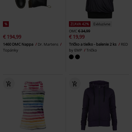
%
ZĽAVA 42%
Exkluzívne
OMC
€ 34,99
€ 194,99
€ 19,99
1460 DMC Nappa
Dr. Martens
Tričko a tielko - balenie 2 ks
RED
Topánky
by EMP
Tričko