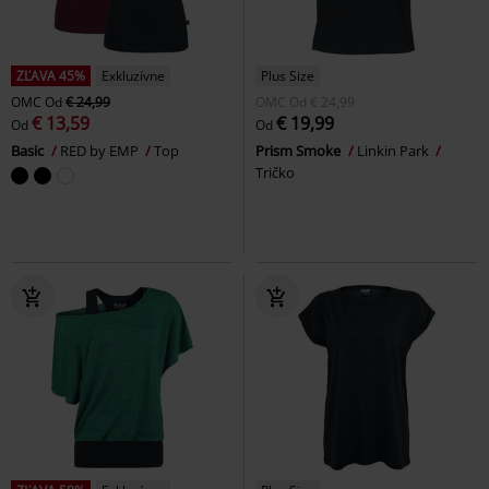
ZĽAVA 45%
Exkluzívne
Plus Size
OMC
Od
€ 24,99
OMC
Od
€ 24,99
€ 13,59
€ 19,99
Od
Od
Basic
RED by EMP
Top
Prism Smoke
Linkin Park
Tričko