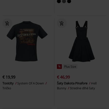
%
Plus Size
€ 19,99
€ 46,99
Toxicity
System Of A Down
Šaty Dakota Pinafore
Hell
Tričko
Bunny
Stredne dlhé šaty