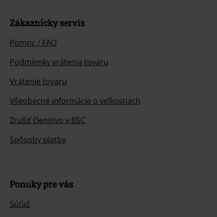
Zákaznícky servis
Pomoc / FAQ
Podmienky vrátenia tovaru
Vrátenie tovaru
Všeobecné informácie o veľkostiach
Zrušiť členstvo v BSC
Spôsoby platby
Ponuky pre vás
Súťaž