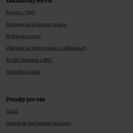
Zákaznícky servis
Pomoc / FAQ
Podmienky vrátenia tovaru
Vrátenie tovaru
Všeobecné informácie o veľkostiach
Zrušiť členstvo v BSC
Spôsoby platby
Ponuky pre vás
Súťaž
Objednať darčekové poukazy