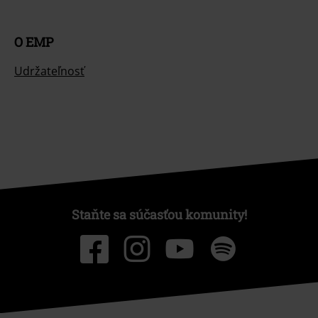
O EMP
Udržateľnosť
Staňte sa súčasťou komunity!