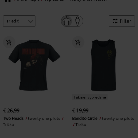
Filter
Takmer vypredané
€ 26,99
€ 19,99
Two Heads
twenty one pilots
Bandito Circle
twenty one pilots
Tričko
Tielko