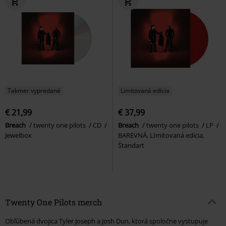
Takmer vypredané
Limitovaná edícia
€ 21,99
€ 37,99
Breach
twenty one pilots
CD
Breach
twenty one pilots
LP
Jewelbox
BAREVNÁ, LImitovaná edícia,
Štandart
Twenty One Pilots merch
Obľúbená dvojica Tyler Joseph a Josh Dun, ktorá spoločne vystupuje