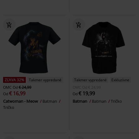
ZĽAVA 32%
Takmer vypredané
Takmer vypredané
Exkluzívne
OMC
Od
€ 24,99
OMC
Od
€ 24,99
€ 16,99
€ 19,99
Od
Od
Catwoman - Meow
Batman
Batman
Batman
Tričko
Tričko