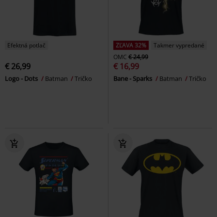
Efektná potlač
ZĽAVA 32%
Takmer vypredané
OMC
€ 24,99
€ 26,99
€ 16,99
Logo - Dots
Batman
Tričko
Bane - Sparks
Batman
Tričko