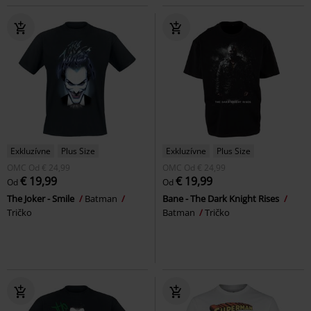
Exkluzívne
Plus Size
Exkluzívne
Plus Size
OMC
Od
€ 24,99
OMC
Od
€ 24,99
€ 19,99
€ 19,99
Od
Od
The Joker - Smile
Batman
Bane - The Dark Knight Rises
Tričko
Batman
Tričko