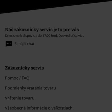
Náš zákaznícky servis je tu pre vás
Dnes sme k dispozicii: do 17:00 hod.
Dozvedieť sa viac
Zahájiť chat
Zákaznícky servis
Pomoc / FAQ
Podmienky vrátenia tovaru
Vrátenie tovaru
Všeobecné informácie o veľkostiach