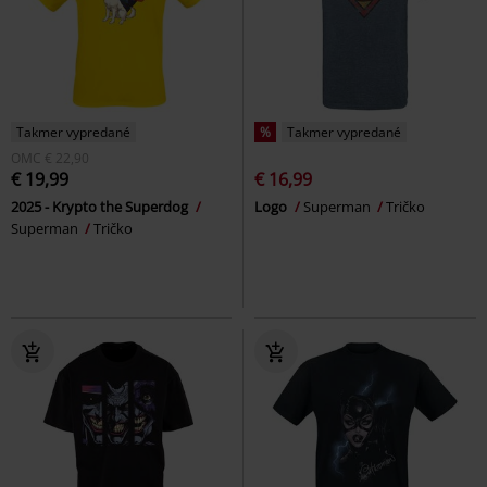
Takmer vypredané
%
Takmer vypredané
OMC
€ 22,90
€ 19,99
€ 16,99
2025 - Krypto the Superdog
Logo
Superman
Tričko
Superman
Tričko