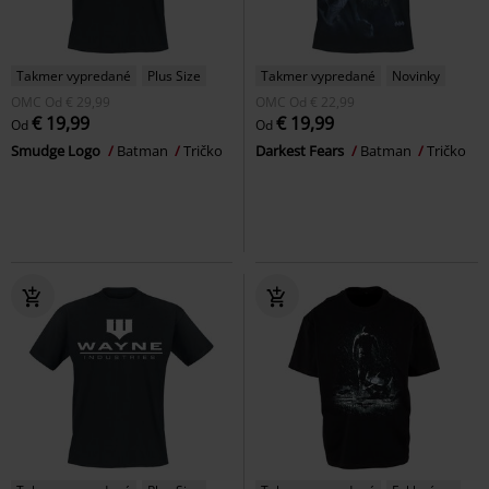
Takmer vypredané
Plus Size
Takmer vypredané
Novinky
OMC
Od
€ 29,99
OMC
Od
€ 22,99
€ 19,99
€ 19,99
Od
Od
Smudge Logo
Batman
Tričko
Darkest Fears
Batman
Tričko