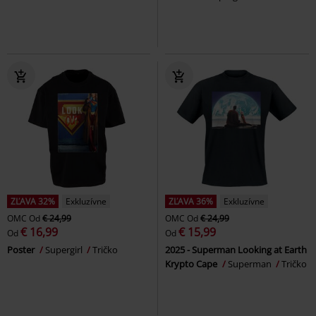
ZĽAVA 32%
Exkluzívne
ZĽAVA 36%
Exkluzívne
OMC
Od
€ 24,99
OMC
Od
€ 24,99
€ 16,99
€ 15,99
Od
Od
Poster
Supergirl
Tričko
2025 - Superman Looking at Earth
Krypto Cape
Superman
Tričko