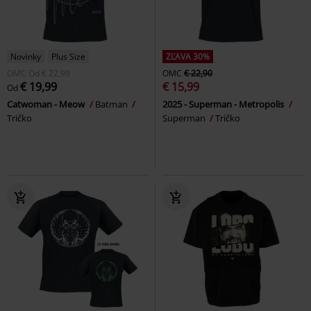
Novinky
Plus Size
ZĽAVA 30%
OMC
Od
€ 22,99
OMC
€ 22,90
€ 19,99
€ 15,99
Od
Catwoman - Meow
Batman
2025 - Superman - Metropolis
Tričko
Superman
Tričko