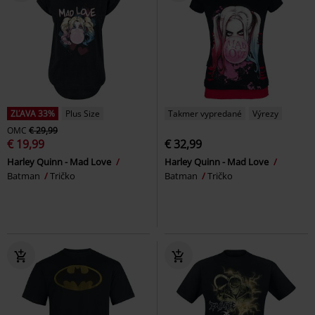
ZĽAVA 33%
Plus Size
Takmer vypredané
Výrezy
OMC
€ 29,99
€ 19,99
€ 32,99
Harley Quinn - Mad Love
Harley Quinn - Mad Love
Batman
Tričko
Batman
Tričko