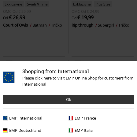
Exkluzívne
Svieti V Tme
Exkluzívne
Plus Size
OMC
Od
€ 29,99
OMC
Od
€ 24,99
€ 26,99
€ 19,99
Od
Od
Court of Owls
Batman
Tričko
Rip through
Supergirl
Tričko
Shopping from International
Please click here to visit EMP Online Shop for customers from
International
Ok
EMP International
EMP France
%
Exkluzívne
Exkluzívne
Novinky
EMP Deutschland
EMP Italia
€ 26,39
€ 26,99
Od