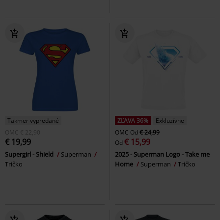
Takmer vypredané
ZĽAVA 36%
Exkluzívne
OMC
€ 22,90
OMC
Od
€ 24,99
€ 19,99
€ 15,99
Od
Supergirl - Shield
Superman
2025 - Superman Logo - Take me
Tričko
Home
Superman
Tričko