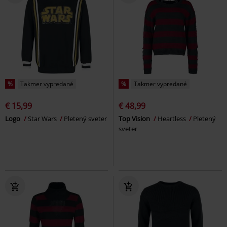
%
Takmer vypredané
%
Takmer vypredané
€ 15,99
€ 48,99
Logo
Star Wars
Pletený sveter
Top Vision
Heartless
Pletený
sveter