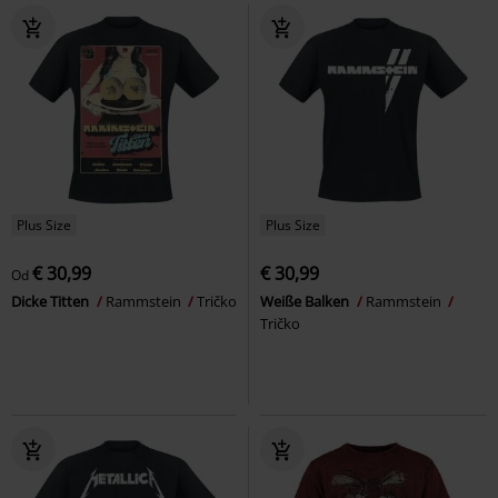
Plus Size
Plus Size
€ 30,99
€ 30,99
Od
Dicke Titten
Rammstein
Tričko
Weiße Balken
Rammstein
Tričko