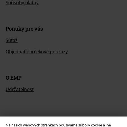
Spôsoby platby
Ponuky pre vás
Súťaž
Objednať darčekové poukazy
O EMP
Udržateľnosť
Na našich webových stránkach používame súbory cookie a iné