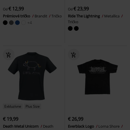
€ 12,99
€ 23,99
Od
Od
Prémiové tričko
Brandit
Tričko
Ride The Lightning
Metallica
Tričko
+4
Exkluzívne
Plus Size
€ 19,99
€ 26,99
Death Metal Unicorn
Death
Everblack Logo
Lorna Shore