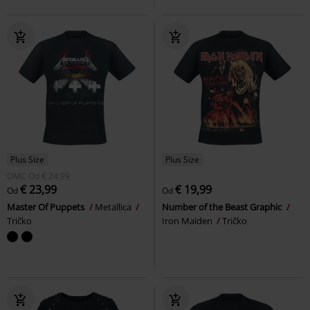
Plus Size
Plus Size
OMC
Od
€ 24,99
€ 23,99
€ 19,99
Od
Od
Master Of Puppets
Metallica
Number of the Beast Graphic
Tričko
Iron Maiden
Tričko