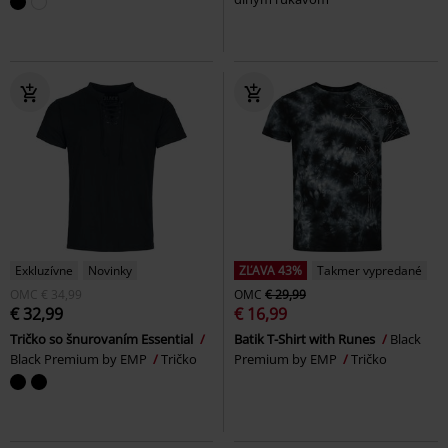
Exkluzívne
Novinky
ZĽAVA 43%
Takmer vypredané
OMC
€ 34,99
OMC
€ 29,99
€ 32,99
€ 16,99
Tričko so šnurovaním Essential
Batik T-Shirt with Runes
Black
Black Premium by EMP
Tričko
Premium by EMP
Tričko