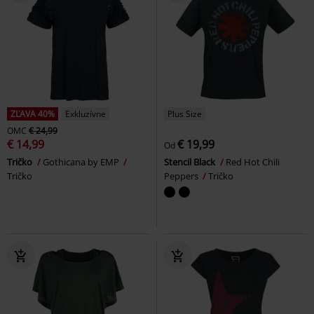
ZĽAVA 40%
Exkluzívne
Plus Size
OMC
€ 24,99
€ 14,99
€ 19,99
Od
Tričko
Gothicana by EMP
Stencil Black
Red Hot Chili
Tričko
Peppers
Tričko