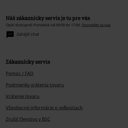
Náš zákaznícky servis je tu pre vás
Opäť dostupné: Pondelok od 09:00 do 17:00.
Dozvedieť sa viac
Zahájiť chat
Zákaznícky servis
Pomoc / FAQ
Podmienky vrátenia tovaru
Vrátenie tovaru
Všeobecné informácie o veľkostiach
Zrušiť členstvo v BSC