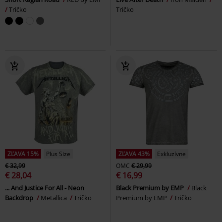
Tričko
Tričko
ZĽAVA 15%
Plus Size
ZĽAVA 43%
Exkluzívne
€ 32,99
OMC
€ 29,99
€ 28,04
€ 16,99
... And Justice For All - Neon
Black Premium by EMP
Black
Backdrop
Metallica
Tričko
Premium by EMP
Tričko