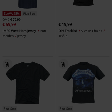
ZĽAVA 25%
Plus Size
OMC
€ 79,99
€ 59,99
€ 19,99
IMFC West Ham Jersey
Iron
Dirt Tracklist
Alice In Chains
Maiden
Jersey
Tričko
Plus Size
Plus Size