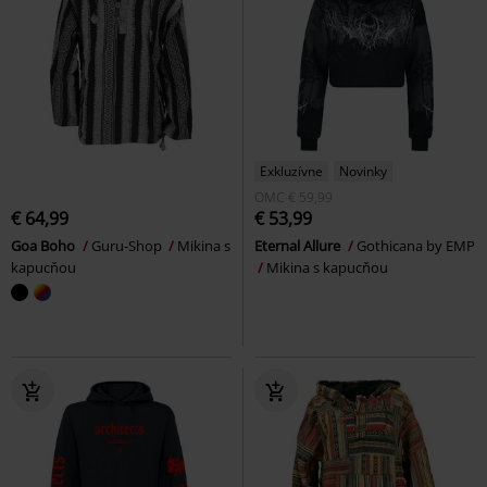
Exkluzívne
Novinky
OMC
€ 59,99
€ 64,99
€ 53,99
Goa Boho
Guru-Shop
Mikina s
Eternal Allure
Gothicana by EMP
kapucňou
Mikina s kapucňou