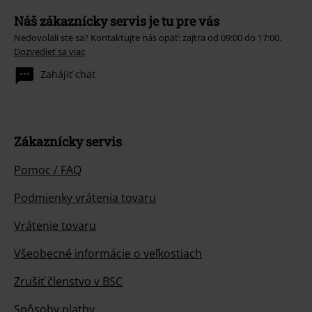
Náš zákaznícky servis je tu pre vás
Nedovolali ste sa? Kontaktujte nás opäť: zajtra od 09:00 do 17:00.
Dozvedieť sa viac
Zahájiť chat
Zákaznícky servis
Pomoc / FAQ
Podmienky vrátenia tovaru
Vrátenie tovaru
Všeobecné informácie o veľkostiach
Zrušiť členstvo v BSC
Spôsoby platby