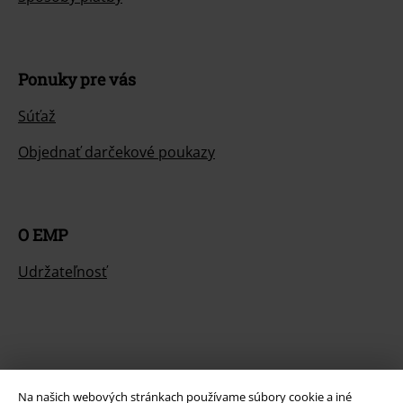
Ponuky pre vás
Súťaž
Objednať darčekové poukazy
O EMP
Udržateľnosť
Na našich webových stránkach používame súbory cookie a iné