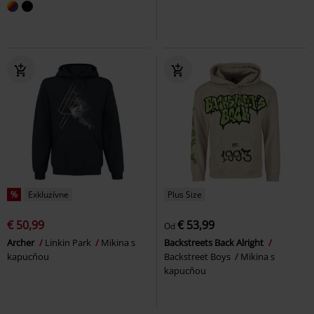
%
Exkluzívne
Plus Size
€ 50,99
€ 53,99
Od
Archer
Linkin Park
Mikina s
Backstreets Back Alright
kapucňou
Backstreet Boys
Mikina s
kapucňou