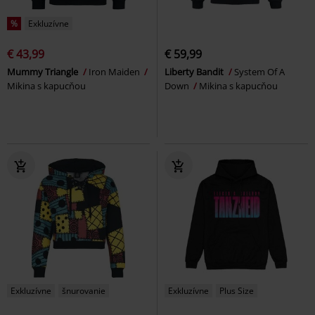
%
Exkluzívne
€ 43,99
€ 59,99
Mummy Triangle
Iron Maiden
Liberty Bandit
System Of A
Mikina s kapucňou
Down
Mikina s kapucňou
Exkluzívne
šnurovanie
Exkluzívne
Plus Size