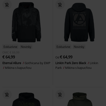
Exkluzívne
Novinky
Exkluzívne
Novinky
OMC
€ 69,99
€ 64,99
€ 64,99
Od
Eternal Allure
Gothicana by EMP
Linkin Park Zero Black
Linkin
Mikina s kapucňou
Park
Mikina s kapucňou