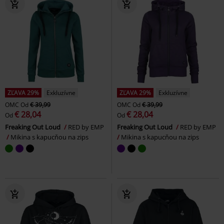
ZĽAVA 29%
Exkluzívne
ZĽAVA 29%
Exkluzívne
OMC
Od
€ 39,99
OMC
Od
€ 39,99
€ 28,04
€ 28,04
Od
Od
Freaking Out Loud
RED by EMP
Freaking Out Loud
RED by EMP
Mikina s kapucňou na zips
Mikina s kapucňou na zips