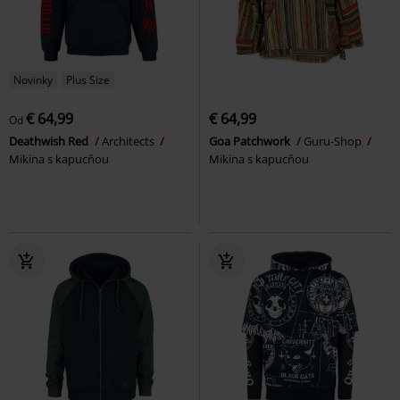
Novinky
Plus Size
€ 64,99
€ 64,99
Od
Deathwish Red
Architects
Goa Patchwork
Guru-Shop
Mikina s kapucňou
Mikina s kapucňou