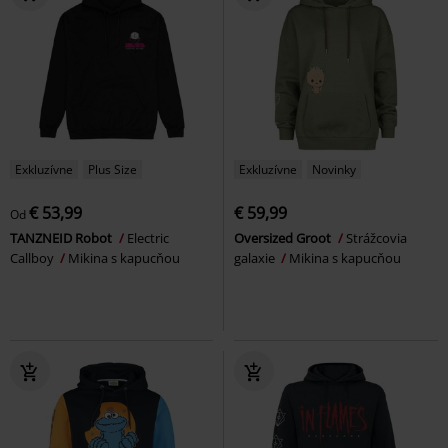
Exkluzívne
Plus Size
Exkluzívne
Novinky
€ 53,99
€ 59,99
Od
TANZNEID Robot
Electric
Oversized Groot
Strážcovia
Callboy
Mikina s kapucňou
galaxie
Mikina s kapucňou