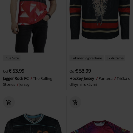
Plus Size
Takmer vypredané
Exkluzívne
€ 53,99
€ 53,99
Od
Od
Jagger Rock FC
The Rolling
Hockey Jersey
Pantera
Tričká s
Stones
Jersey
dlhými rukávmi