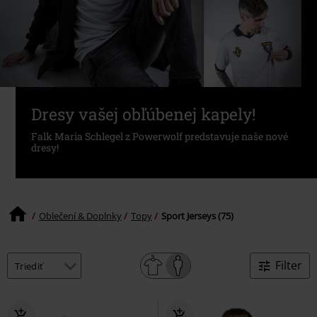
Dresy vašej obľúbenej kapely!
Falk Maria Schlegel z Powerwolf predstavuje naše nové
dresy!
Oblečení & Doplnky
Topy
Sport Jerseys (75)
Filter