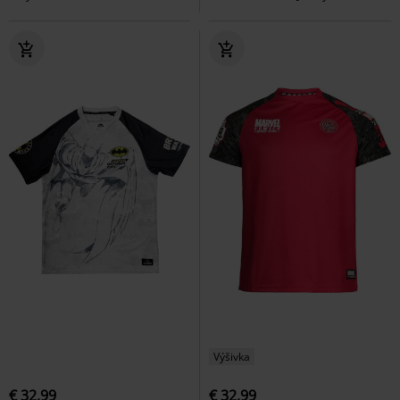
Výšivka
€ 32,99
€ 32,99