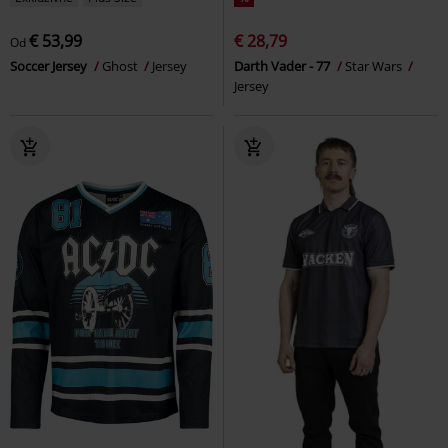
€ 53,99
€ 28,79
Od
Soccer Jersey
Ghost
Jersey
Darth Vader - 77
Star Wars
Jersey