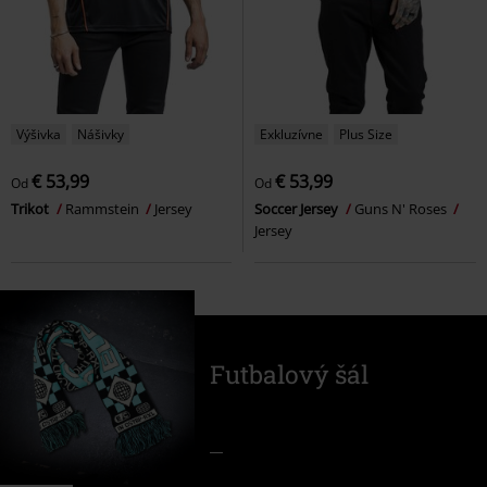
Výšivka
Nášivky
Exkluzívne
Plus Size
€ 53,99
€ 53,99
Od
Od
Trikot
Rammstein
Jersey
Soccer Jersey
Guns N' Roses
Jersey
Futbalový šál