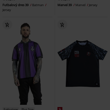
Futbalový dres 39
Batman
Marvel 39
Marvel
Jersey
Jersey
Exkluzívne
Plus Size
%