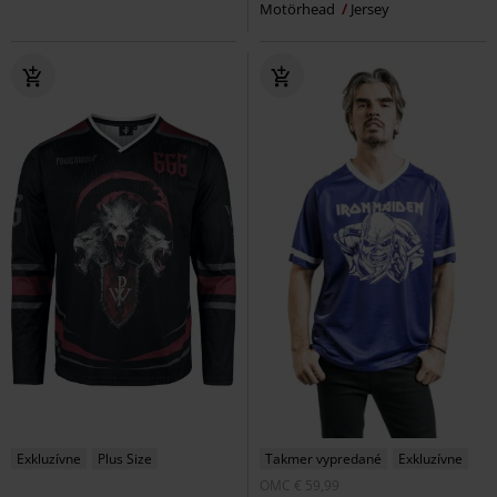
Motörhead
Jersey
Exkluzívne
Plus Size
Takmer vypredané
Exkluzívne
OMC
€ 59,99