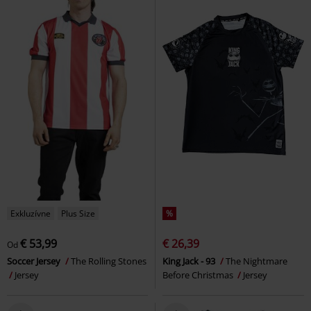
Exkluzívne
Plus Size
%
€ 53,99
€ 26,39
Od
Soccer Jersey
The Rolling Stones
King Jack - 93
The Nightmare
Jersey
Before Christmas
Jersey