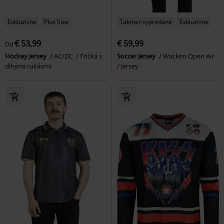
Exkluzívne
Plus Size
Takmer vypredané
Exkluzívne
€ 53,99
€ 59,99
Od
Hockey Jersey
AC/DC
Tričká s
Soccer Jersey
Wacken Open Air
dlhými rukávmi
Jersey