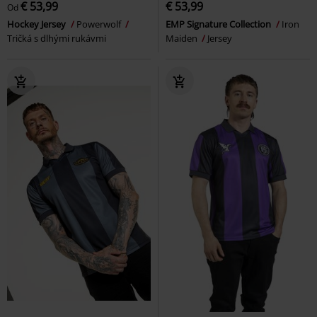
€ 53,99
€ 53,99
Od
Hockey Jersey
Powerwolf
EMP Signature Collection
Iron
Tričká s dlhými rukávmi
Maiden
Jersey