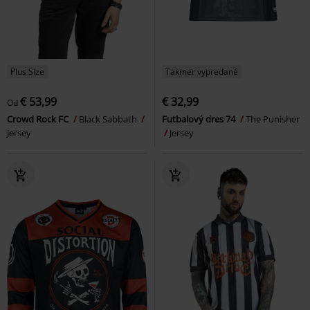
Plus Size
Takmer vypredané
€ 53,99
€ 32,99
Od
Crowd Rock FC
Black Sabbath
Futbalový dres 74
The Punisher
Jersey
Jersey