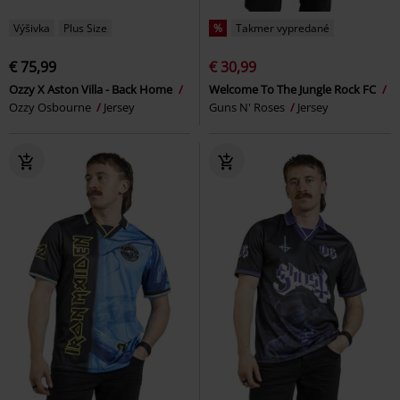
Výšivka
Plus Size
%
Takmer vypredané
€ 75,99
€ 30,99
Ozzy X Aston Villa - Back Home
Welcome To The Jungle Rock FC
Ozzy Osbourne
Jersey
Guns N' Roses
Jersey