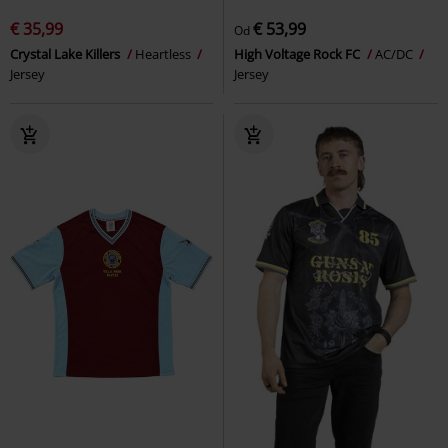
€ 35,99
€ 53,99
Od
Crystal Lake Killers
Heartless
High Voltage Rock FC
AC/DC
Jersey
Jersey