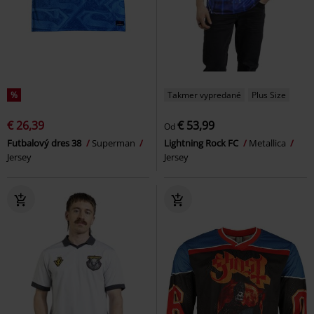
%
Takmer vypredané
Plus Size
€ 26,39
€ 53,99
Od
Futbalový dres 38
Superman
Lightning Rock FC
Metallica
Jersey
Jersey