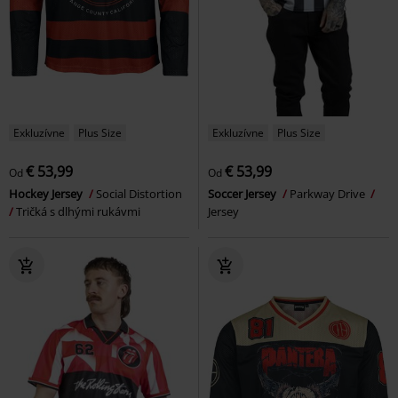
Exkluzívne
Plus Size
Exkluzívne
Plus Size
€ 53,99
€ 53,99
Od
Od
Hockey Jersey
Social Distortion
Soccer Jersey
Parkway Drive
Tričká s dlhými rukávmi
Jersey