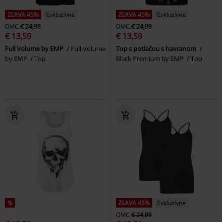
ZĽAVA 45%
Exkluzívne
ZĽAVA 45%
Exkluzívne
OMC
€ 24,99
OMC
€ 24,99
€ 13,59
€ 13,59
Full Volume by EMP
Full Volume
Top s potlačou s havranom
by EMP
Top
Black Premium by EMP
Top
%
ZĽAVA 45%
Exkluzívne
OMC
€ 24,99