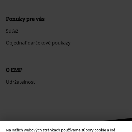
Ponuky pre vás
Súťaž
Objednať darčekové poukazy
O EMP
Udržateľnosť
Na našich webových stránkach používame súbory cookie a iné