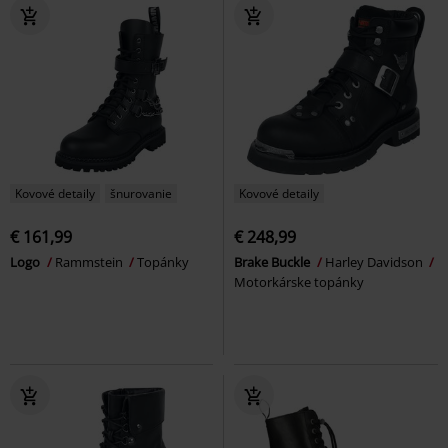
Kovové detaily
šnurovanie
Kovové detaily
€ 161,99
€ 248,99
Logo
Rammstein
Topánky
Brake Buckle
Harley Davidson
Motorkárske topánky