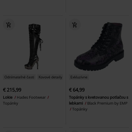
Odnímateľné časti
Kovové detaily
Exkluzívne
€ 215,99
€ 64,99
Lokie
Hades Footwear
Topánky s kvetovanou potlačou s
Topánky
lebkami
Black Premium by EMP
Topánky