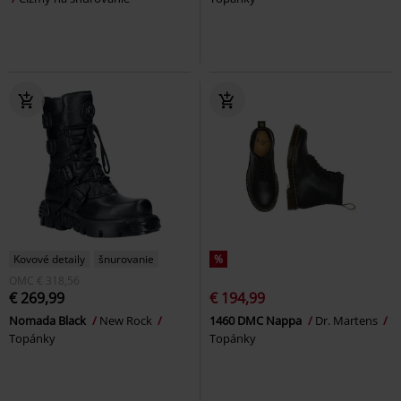
Kovové detaily
šnurovanie
%
OMC
€ 318,56
€ 269,99
€ 194,99
Nomada Black
New Rock
1460 DMC Nappa
Dr. Martens
Topánky
Topánky