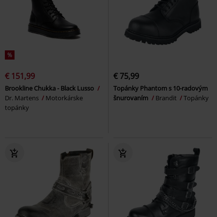
%
€ 151,99
€ 75,99
Brookline Chukka - Black Lusso
Topánky Phantom s 10-radovým
Dr. Martens
Motorkárske
šnurovaním
Brandit
Topánky
topánky