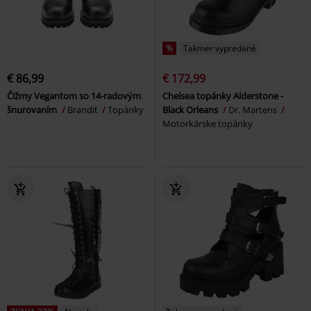
%
Takmer vypredané
€ 86,99
€ 172,99
Čižmy Vegantom so 14-radovým
Chelsea topánky Alderstone -
šnurovaním
Brandit
Topánky
Black Orleans
Dr. Martens
Motorkárske topánky