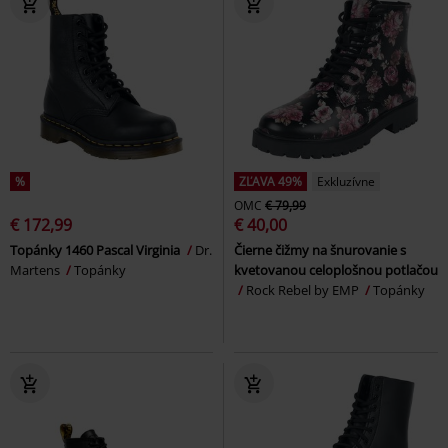
%
ZĽAVA 49%
Exkluzívne
OMC
€ 79,99
€ 172,99
€ 40,00
Topánky 1460 Pascal Virginia
Dr.
Čierne čižmy na šnurovanie s
Martens
Topánky
kvetovanou celoplošnou potlačou
Rock Rebel by EMP
Topánky