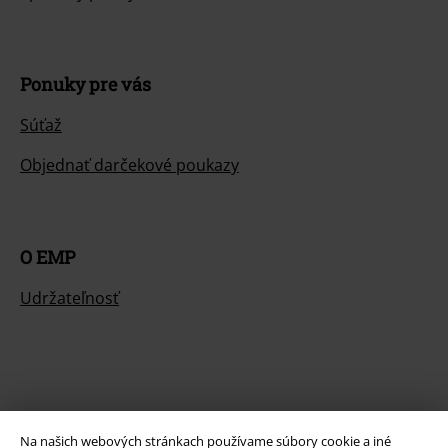
Ponuky pre vás
Súťaž
Objednať darčekové poukazy
O EMP
Udržateľnosť
Na našich webových stránkach používame súbory cookie a iné