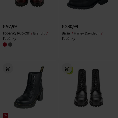
€ 97,99
€ 230,99
Topánky Rub-Off
Brandit
Balsa
Harley Davidson
Topánky
Topánky
%