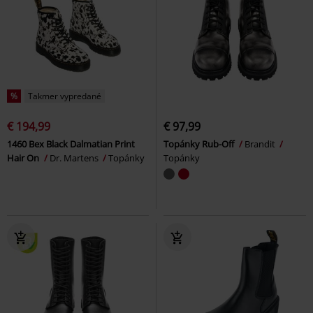
%
Takmer vypredané
€ 194,99
€ 97,99
1460 Bex Black Dalmatian Print
Topánky Rub-Off
Brandit
Hair On
Dr. Martens
Topánky
Topánky