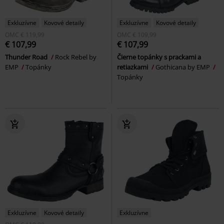
Exkluzívne
Kovové detaily
Exkluzívne
Kovové detaily
OMC
€ 119,99
OMC
€ 109,99
€ 107,99
€ 107,99
Thunder Road
Rock Rebel by
Čierne topánky s prackami a
EMP
Topánky
retiazkami
Gothicana by EMP
Topánky
Exkluzívne
Kovové detaily
Exkluzívne