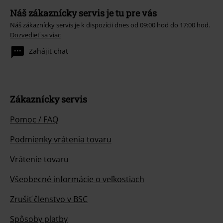
Náš zákaznícky servis je tu pre vás
Náš zákaznícky servis je k dispozícii dnes od 09:00 hod do 17:00 hod.
Dozvedieť sa viac
Zahájiť chat
Zákaznícky servis
Pomoc / FAQ
Podmienky vrátenia tovaru
Vrátenie tovaru
Všeobecné informácie o veľkostiach
Zrušiť členstvo v BSC
Spôsoby platby