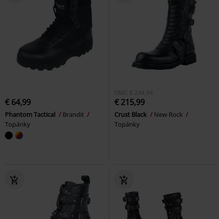
OMC
€ 244,94
€ 64,99
€ 215,99
Phantom Tactical
Brandit
Crust Black
New Rock
Topánky
Topánky