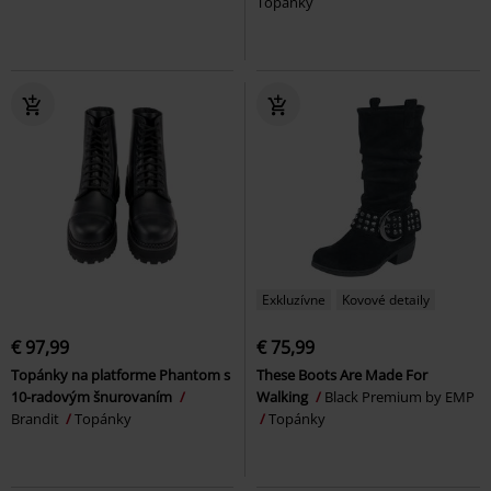
Topánky
Exkluzívne
Kovové detaily
€ 97,99
€ 75,99
Topánky na platforme Phantom s
These Boots Are Made For
10-radovým šnurovaním
Walking
Black Premium by EMP
Brandit
Topánky
Topánky