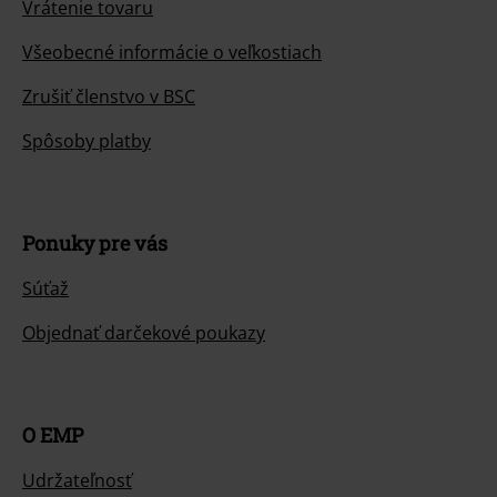
Vrátenie tovaru
Všeobecné informácie o veľkostiach
Zrušiť členstvo v BSC
Spôsoby platby
Ponuky pre vás
Súťaž
Objednať darčekové poukazy
O EMP
Udržateľnosť