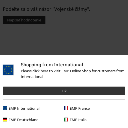
Podeľte sa o váš názor "Vojenské čižmy".
Napísať hodnotenie
Shopping from International
Please click here to visit EMP Online Shop for customers from
International
Ok
Naposledy navštívené
EMP International
EMP France
EMP Deutschland
EMP Italia