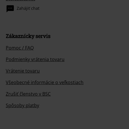
Zahájiť chat
Zákaznícky servis
Pomoc / FAQ
Podmienky vrátenia tovaru
Vrátenie tovaru
Všeobecné informácie o veľkostiach
Zrušiť členstvo v BSC
Spôsoby platby