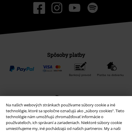
Spôsoby platby
Bankový prevod
Platba na dobierku
Doprava
Na našich webových stránkach používame súbory cookie a iné
technológie, ktoré sa spoločne označujú ako „súbory cookies“. Tieto
technológie nám umožňujú zhromažďovať informácie o
používateľoch, ich správaní a zariadeniach. Niektoré súbory cookie
umiestňujeme my, iné pochádzajú od našich partnerov. My a naši