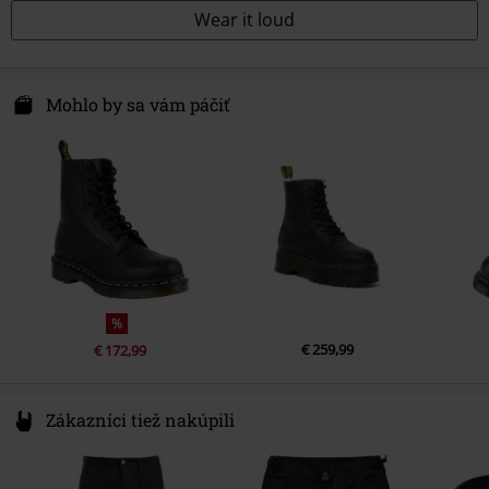
Wear it loud
Mohlo by sa vám páčiť
%
€ 259,99
€ 172,99
Zákazníci tiež nakúpili