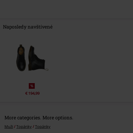
Naposledy navštívené
%
€ 194,99
More categories. More options.
Muži
Topánky
Topánky