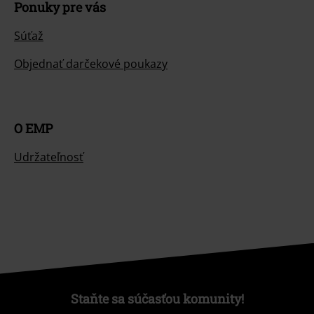
Ponuky pre vás
Súťaž
Objednať darčekové poukazy
O EMP
Udržateľnosť
Staňte sa súčasťou komunity!