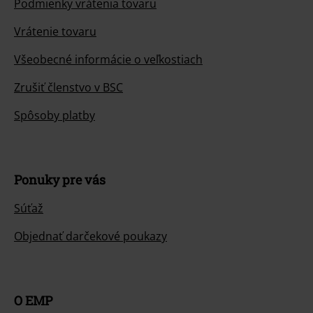
Podmienky vrátenia tovaru
Vrátenie tovaru
Všeobecné informácie o veľkostiach
Zrušiť členstvo v BSC
Spôsoby platby
Ponuky pre vás
Súťaž
Objednať darčekové poukazy
O EMP