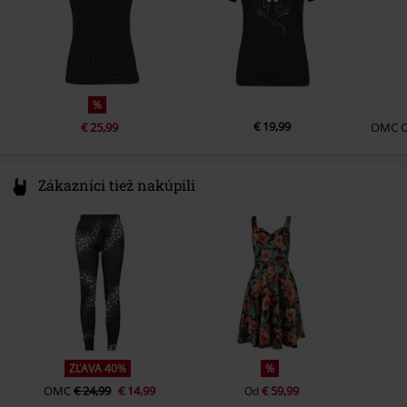
%
€ 19,99
€ 25,99
OMC
Zákazníci tiež nakúpili
ZĽAVA 40%
%
OMC
€ 24,99
€ 14,99
€ 59,99
Od