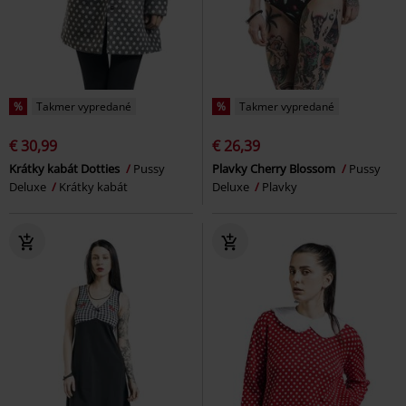
%
Takmer vypredané
%
Takmer vypredané
€ 30,99
€ 26,39
Krátky kabát Dotties
Pussy
Plavky Cherry Blossom
Pussy
Deluxe
Krátky kabát
Deluxe
Plavky