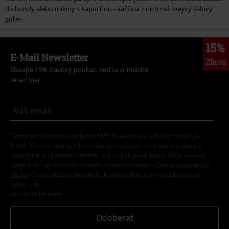
do bundy alebo mikiny s kapucňou - väčšina z nich má hrejivý šálový
golier.
15%
E-Mail Newsletter
Zľava
Získajte 15% zľavový poukaz, keď sa prihlásite
teraz!
Viac
Týmto súhlasím so zasielaním EMP Newslettra a súhlasím s tým, že
E.M.P. Merchandising mbH môže spracovávať moje osobné údaje a
pravidelne mi posielať informácie o svojich produktoch. Moje osobné
údaje budú spracované v súlade s ustanoveniami v
Ochrana osobných
údajov
. Súhlas môžem kedykoľvek odvolať kliknutím na odhlasovací
odkaz/link.
Unsubscribe
here
.
Odoberať