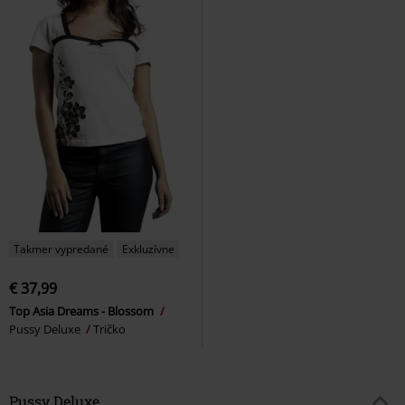
Takmer vypredané
Exkluzívne
€ 37,99
Top Asia Dreams - Blossom
Pussy Deluxe
Tričko
Pussy Deluxe