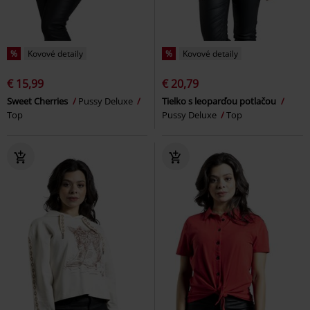
%
Kovové detaily
%
Kovové detaily
€ 15,99
€ 20,79
Sweet Cherries
Pussy Deluxe
Tielko s leoparďou potlačou
Top
Pussy Deluxe
Top