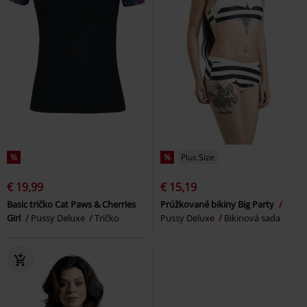
%
%
Plus Size
€ 19,99
€ 15,19
Basic tričko Cat Paws & Cherries
Prúžkované bikiny Big Party
Girl
Pussy Deluxe
Tričko
Pussy Deluxe
Bikinová sada