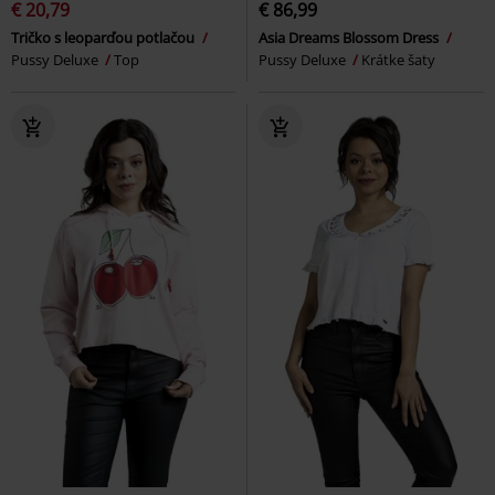
€ 20,79
€ 86,99
Tričko s leoparďou potlačou
Asia Dreams Blossom Dress
Pussy Deluxe
Top
Pussy Deluxe
Krátke šaty