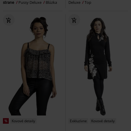
strane
Pussy Deluxe
Blúzka
Deluxe
Top
%
Kovové detaily
Exkluzívne
Kovové detaily