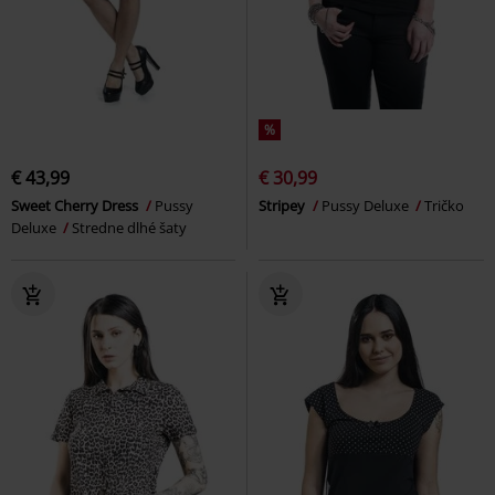
%
€ 43,99
€ 30,99
Sweet Cherry Dress
Pussy
Stripey
Pussy Deluxe
Tričko
Deluxe
Stredne dlhé šaty