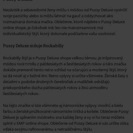
Nezávislé a sebavedomé ženy môžu s módou od Pussy Deluxe vystrčiť
svoje pazúriky alebo si môžu ľahnúť na gauč a oddychovať ako
rozmaznaná domáca mačka. Oblečenie, ktoré nájdete v Pussy Deluxe
online shope, je čokoľvek iné, len nie mainstreamové: má
individualistický štýl, ktorý dokonale podčiarkne vašu osobnosť.
Pussy Deluxe miluje Rockabilly
Rockabilly štýl je v Pussy Deluxe shope veľkou témou. Je inšpirovaný
módou rock’n’rollu z päťdesiatych a šesťdesiatych rokov a táto značka
dokáže premeniť tento retro vzhľad na očarujúci a moderný štýl, ktorý
sa dá nosiť aj v bežné dni. Retro vplyvy si určite všimnete. Ženské šaty s
detailmi v podobe drobných čerešničiek a mašličiek odrážajú
priekopníckeho ducha päťdesiatych rokov a živú atmosféru
šesťdesiatych rokov.
Na tejto značke si iste všimnete aj námornícke vplyvy: modrú a bielu
farbu a ženské prúžkované námornícke tričká a košele. Oblečenie Pussy
Deluxe je splnením módneho sna každej ženy a vy si ho teraz môžete
splniť v EMP online shope. Oblečenie od Pussy Deluxe si vás určite získa
vďaka svojmu rafinovanému a netradičnému štýlu.