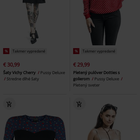
%
Takmer vypredané
%
Takmer vypredané
€ 30,99
€ 29,99
Šaty Vichy Cherry
Pussy Deluxe
Pletený pulóver Dotties s
Stredne dlhé šaty
golierom
Pussy Deluxe
Pletený sveter