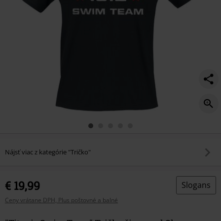
Nájsť viac z kategórie "Tričko"
€ 19,99
Slogans
Ceny vrátane DPH, Plus poštovné a balné