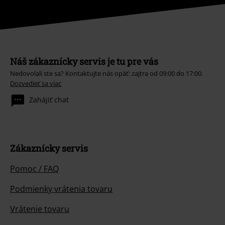
Náš zákaznícky servis je tu pre vás
Nedovolali ste sa? Kontaktujte nás opäť: zajtra od 09:00 do 17:00.
Dozvedieť sa viac
Zahájiť chat
Zákaznícky servis
Pomoc / FAQ
Podmienky vrátenia tovaru
Vrátenie tovaru