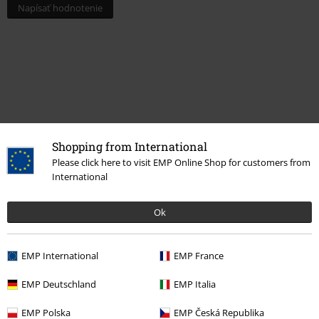
Napísať hodnotenie
Shopping from International
Please click here to visit EMP Online Shop for customers from
International
Naposledy navštívené
Ok
EMP International
EMP France
EMP Deutschland
EMP Italia
EMP Polska
EMP Česká Republika