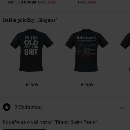
OMC
Od
€ 44,99
€ 37,99
€ 30,99
Od
Od
Ďalšie položky: „Slogans“
€ 19,99
€ 19,99
0 Hodnotení
Podeľte sa o váš názor "Titanic Swim Team".