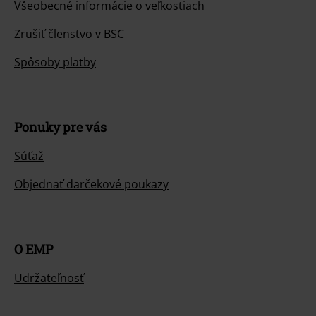
Všeobecné informácie o veľkostiach
Zrušiť členstvo v BSC
Spôsoby platby
Ponuky pre vás
Súťaž
Objednať darčekové poukazy
O EMP
Udržateľnosť