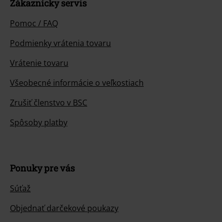
Zákaznícky servis
Pomoc / FAQ
Podmienky vrátenia tovaru
Vrátenie tovaru
Všeobecné informácie o veľkostiach
Zrušiť členstvo v BSC
Spôsoby platby
Ponuky pre vás
Súťaž
Objednať darčekové poukazy