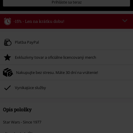
Prihláste sa teraz
-15% - Len na krátku dobu!
Kód poukazu
WEEKEND
Kopírovať kód
Platné do 8/9/26
Platba PayPal
Minimálna hodnota objednávky 49,99 €.
Exkluzívny tovar a oficiálne licencovaný merch
Po zadaní kódu v košíku, sa zľava uplatní automaticky.
Nemožno kombinovať s inými akciovými kódmi. Zľava sa nevzťahuje na:
Nakupujte bez stresu. Máte 30 dní na vrátenie!
knihy, médiá, vstupenky, Rammstein, (Till) Lindemann, Böhse Onkelz,
Broilers, Die Ärzte, Die Toten Hosen, Metality, darčekové poukazy a položky,
ktorých kúpou podporíte nadáciu.
Vynikajúce služby
Opis položky
Star Wars - Since 1977