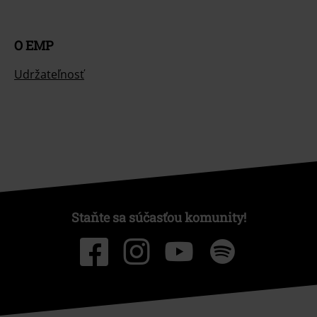
O EMP
Udržateľnosť
Staňte sa súčasťou komunity!