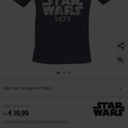
Nájsť viac z kategórie "Tričko"
OMC
Od
€ 24,99
€ 19,99
Od
Ceny vrátane DPH, Plus poštovné a balné