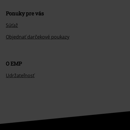
Ponuky pre vás
Súťaž
Objednať darčekové poukazy
O EMP
Udržateľnosť