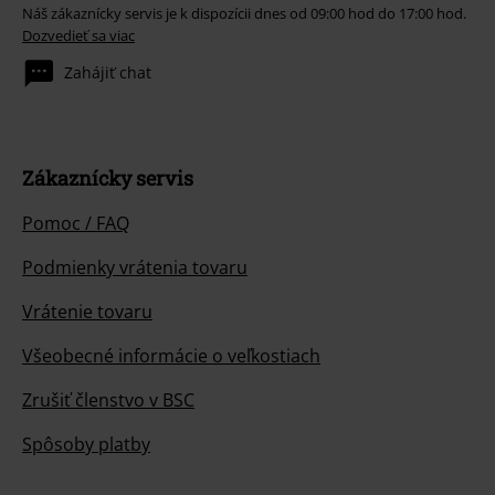
Náš zákaznícky servis je k dispozícii dnes od 09:00 hod do 17:00 hod.
Dozvedieť sa viac
Zahájiť chat
Zákaznícky servis
Pomoc / FAQ
Podmienky vrátenia tovaru
Vrátenie tovaru
Všeobecné informácie o veľkostiach
Zrušiť členstvo v BSC
Spôsoby platby