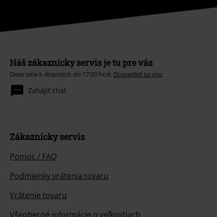
Náš zákaznícky servis je tu pre vás
Dnes sme k dispozicii: do 17:00 hod.
Dozvedieť sa viac
Zahájiť chat
Zákaznícky servis
Pomoc / FAQ
Podmienky vrátenia tovaru
Vrátenie tovaru
Všeobecné informácie o veľkostiach