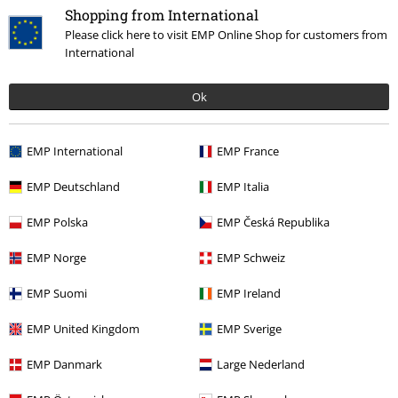
Shopping from International
Napísať hodnotenie
Please click here to visit EMP Online Shop for customers from
International
Ok
EMP International
EMP France
EMP Deutschland
EMP Italia
EMP Polska
EMP Česká Republika
Naposledy navštívené
EMP Norge
EMP Schweiz
EMP Suomi
EMP Ireland
EMP United Kingdom
EMP Sverige
EMP Danmark
Large Nederland