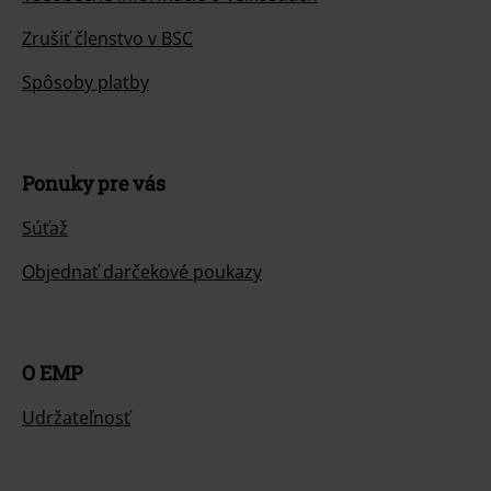
Zrušiť členstvo v BSC
Spôsoby platby
Ponuky pre vás
Súťaž
Objednať darčekové poukazy
O EMP
Udržateľnosť