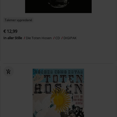
Takmer vypredané
€ 12,99
In aller Stille
Die Toten Hosen
CD
DIGIPAK