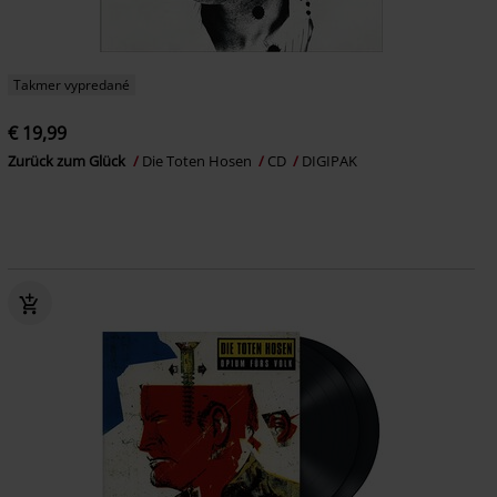
Takmer vypredané
€ 19,99
Zurück zum Glück
Die Toten Hosen
CD
DIGIPAK