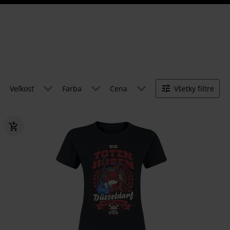
Veľkosť
Farba
Cena
Všetky filtre