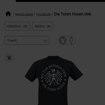
Die Toten Hosen (44)
Merch kapiel
Top Bands
Oblečení
(9)
Média
(4)