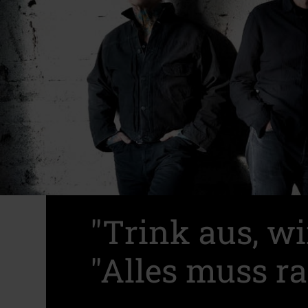
"Trink aus, w
"Alles muss ra