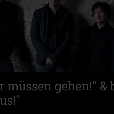
ir müssen gehen!" &
us!"