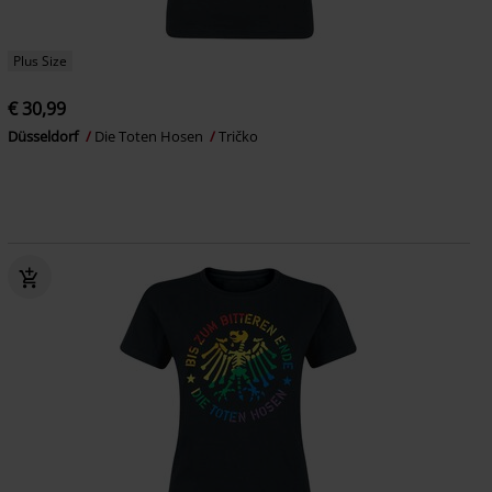
Plus Size
€ 30,99
Düsseldorf
Die Toten Hosen
Tričko