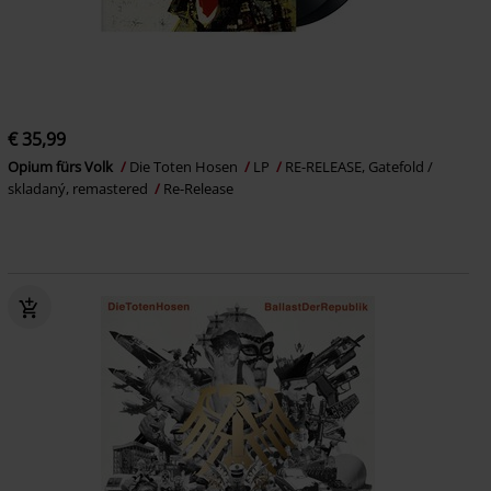
€ 35,99
Opium fürs Volk
Die Toten Hosen
LP
RE-RELEASE, Gatefold /
skladaný, remastered
Re-Release