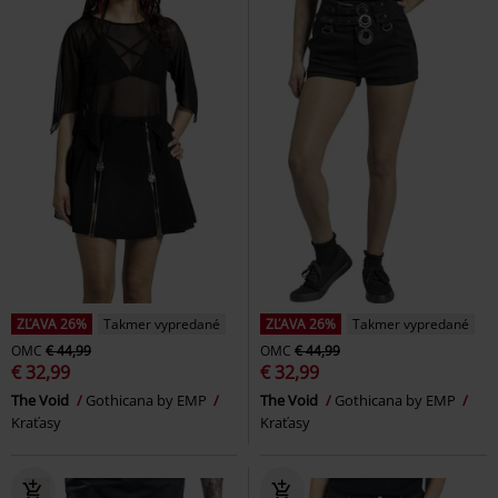
ZĽAVA 26%
Takmer vypredané
ZĽAVA 26%
Takmer vypredané
OMC
€ 44,99
OMC
€ 44,99
€ 32,99
€ 32,99
The Void
Gothicana by EMP
The Void
Gothicana by EMP
Kraťasy
Kraťasy