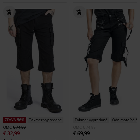
ZĽAVA 56%
Takmer vypredané
Takmer vypredané
Odnímateľné ča
OMC
€ 74,99
OMC
€ 74,99
€ 32,99
€ 69,99