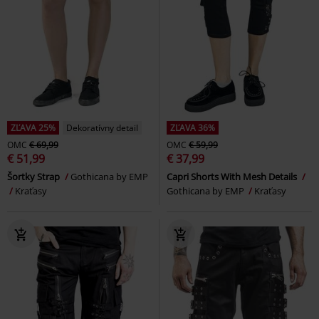
ZĽAVA 25%
Dekoratívny detail
ZĽAVA 36%
OMC
€ 69,99
OMC
€ 59,99
€ 51,99
€ 37,99
Šortky Strap
Gothicana by EMP
Capri Shorts With Mesh Details
Kraťasy
Gothicana by EMP
Kraťasy