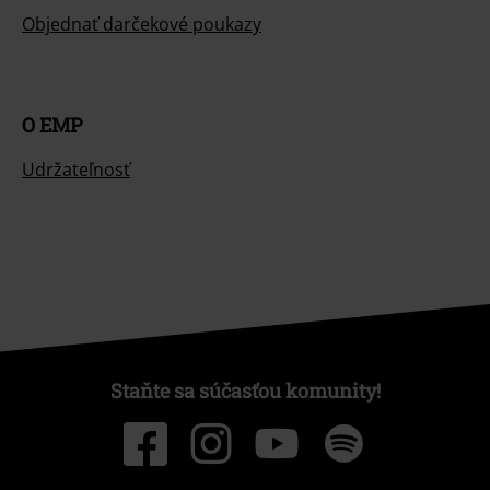
Objednať darčekové poukazy
O EMP
Udržateľnosť
Staňte sa súčasťou komunity!