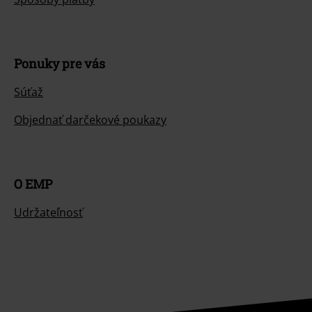
Ponuky pre vás
Súťaž
Objednať darčekové poukazy
O EMP
Udržateľnosť