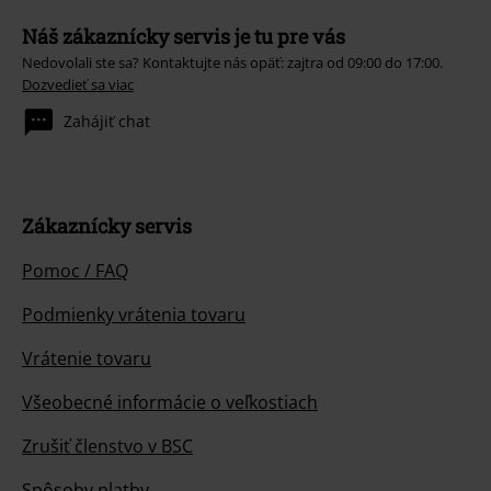
Náš zákaznícky servis je tu pre vás
Nedovolali ste sa? Kontaktujte nás opäť: zajtra od 09:00 do 17:00.
Dozvedieť sa viac
Zahájiť chat
Zákaznícky servis
Pomoc / FAQ
Podmienky vrátenia tovaru
Vrátenie tovaru
Všeobecné informácie o veľkostiach
Zrušiť členstvo v BSC
Spôsoby platby