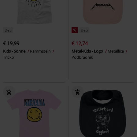
Deti
%
Deti
€ 19,99
€ 12,74
Kids - Sonne
Rammstein
Metal-Kids - Logo
Metallica
Tričko
Podbradník