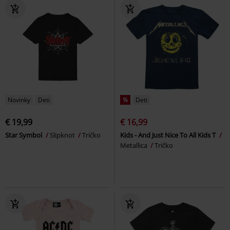
Novinky
Deti
%
Deti
€ 19,99
€ 16,99
Star Symbol
Slipknot
Tričko
Kids - And Just Nice To All Kids T
Metallica
Tričko