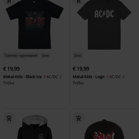
Takmer vypredané
Deti
Deti
€ 19,99
€ 19,99
Metal-Kids - Black Ice
AC/DC
Metal-Kids - Logo
AC/DC
Tričko
Tričko