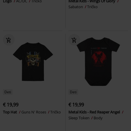
Logo
AC/DC
Tričko
Metal Kids - Wings Of Glory
Sabaton
Tričko
Deti
Deti
€ 19,99
€ 19,99
Top Hat
Guns N' Roses
Tričko
Metal Kids - Red Reaper Angel
Sleep Token
Body