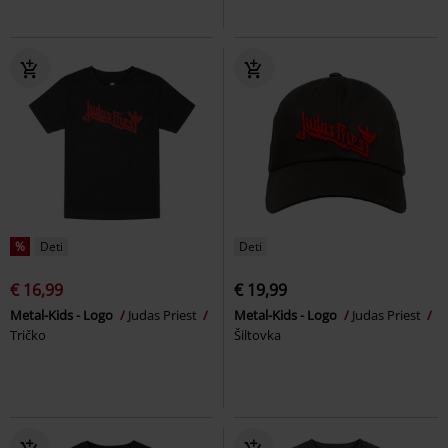
%
Deti
Deti
€ 16,99
€ 19,99
Metal-Kids - Logo
Judas Priest
Metal-Kids - Logo
Judas Priest
Tričko
Šiltovka