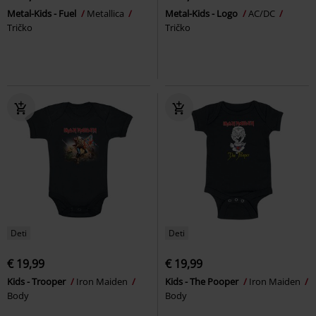
Metal-Kids - Fuel
Metallica
Metal-Kids - Logo
AC/DC
Tričko
Tričko
Deti
Deti
€ 19,99
€ 19,99
Kids - Trooper
Iron Maiden
Kids - The Pooper
Iron Maiden
Body
Body