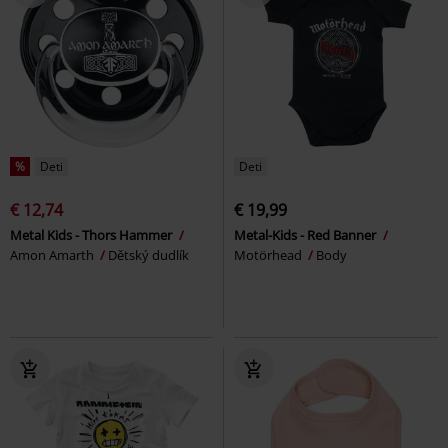
%
Deti
Deti
€ 12,74
€ 19,99
Metal Kids - Thors Hammer
Metal-Kids - Red Banner
Amon Amarth
Dětský dudlík
Motörhead
Body