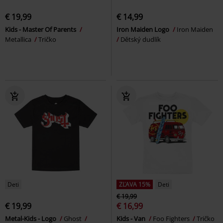
€ 19,99
€ 14,99
Kids - Master Of Parents
Iron Maiden Logo
Iron Maiden
Metallica
Tričko
Dětský dudlík
Deti
ZĽAVA 15%
Deti
€ 19,99
€ 19,99
€ 16,99
Metal-Kids - Logo
Ghost
Kids - Van
Foo Fighters
Tričko