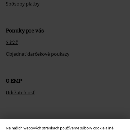
Spôsoby platby
Ponuky pre vás
Súťaž
Objednať darčekové poukazy
O EMP
Udržateľnosť
Na našich webových stránkach používame súbory cookie a iné