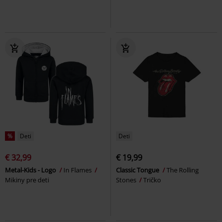
%
Deti
Deti
€ 32,99
€ 19,99
Metal-Kids - Logo
In Flames
Classic Tongue
The Rolling
Mikiny pre deti
Stones
Tričko