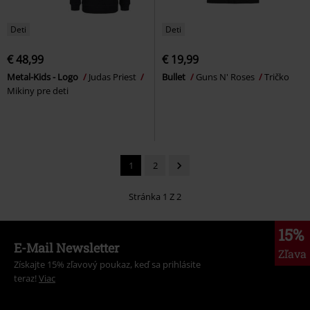
Deti
Deti
€ 48,99
€ 19,99
Metal-Kids - Logo
Judas Priest
Bullet
Guns N' Roses
Tričko
Mikiny pre deti
1
2
Stránka 1 Z 2
15%
E-Mail Newsletter
Zľava
Získajte 15% zľavový poukaz, keď sa prihlásite
teraz!
Viac