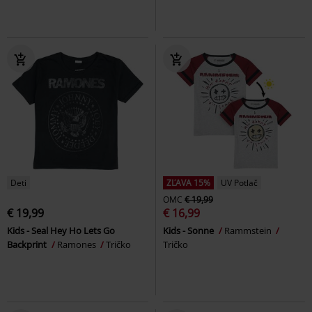
Deti
ZĽAVA 15%
UV Potlač
OMC
€ 19,99
€ 19,99
€ 16,99
Kids - Seal Hey Ho Lets Go
Kids - Sonne
Rammstein
Backprint
Ramones
Tričko
Tričko