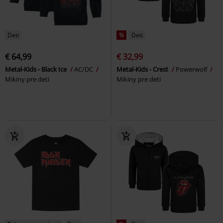
Deti
%
Deti
€ 64,99
€ 32,99
Metal-Kids - Black Ice
AC/DC
Metal-Kids - Crest
Powerwolf
Mikiny pre deti
Mikiny pre deti