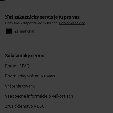
Náš zákaznícky servis je tu pre vás
Dnes sme k dispozicii: do 17:00 hod.
Dozvedieť sa viac
Zahájiť chat
Zákaznícky servis
Pomoc / FAQ
Podmienky vrátenia tovaru
Vrátenie tovaru
Všeobecné informácie o veľkostiach
Zrušiť členstvo v BSC