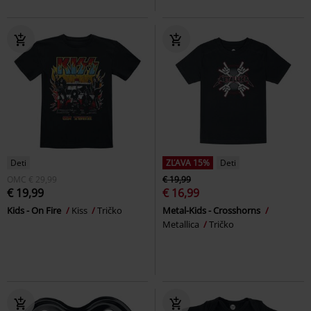
Deti
ZĽAVA 15%
Deti
OMC
€ 29,99
€ 19,99
€ 19,99
€ 16,99
Kids - On Fire
Kiss
Tričko
Metal-Kids - Crosshorns
Metallica
Tričko