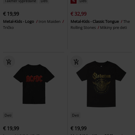
Takmer vypredané
Deti
%
Deti
€ 19,99
€ 32,99
Metal-Kids - Logo
Iron Maiden
Metal-Kids - Classic Tongue
The
Tričko
Rolling Stones
Mikiny pre deti
Deti
Deti
€ 19,99
€ 19,99