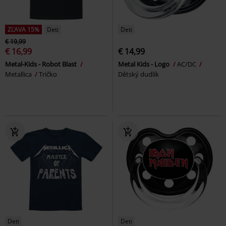
ZĽAVA 15%
Deti
Deti
€ 19,99
€ 16,99
€ 14,99
Metal-Kids - Robot Blast
Metal Kids - Logo
AC/DC
Metallica
Tričko
Dětský dudlík
Deti
Deti