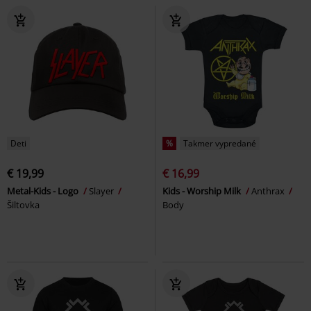
Deti
%
Takmer vypredané
€ 19,99
€ 16,99
Metal-Kids - Logo
Slayer
Kids - Worship Milk
Anthrax
Šiltovka
Body