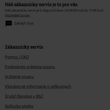
Náš zákaznícky servis je tu pre vás
Náš zákaznícky servis je k dispozícii dnes od 09:00 hod do 17:00 hod.
Dozvedieť sa viac
Zahájiť chat
Zákaznícky servis
Pomoc / FAQ
Podmienky vrátenia tovaru
Vrátenie tovaru
Všeobecné informácie o veľkostiach
Zrušiť členstvo v BSC
Spôsoby platby