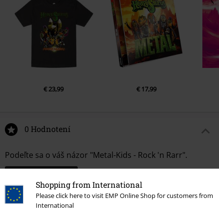
€ 23,99
€ 17,99
0 Hodnotení
Podeľte sa o váš názor "Metal-Kids - Rock 'n Rarr".
Napísať hodnotenie
Shopping from International
Please click here to visit EMP Online Shop for customers from
International