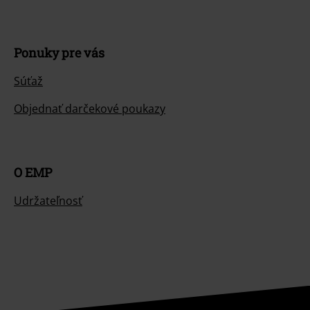
Ponuky pre vás
Súťaž
Objednať darčekové poukazy
O EMP
Udržateľnosť