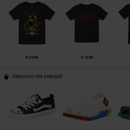
Germany
www.metal-kids.com
€ 23,99
€ 19,99
Zákazníci tiež nakúpili