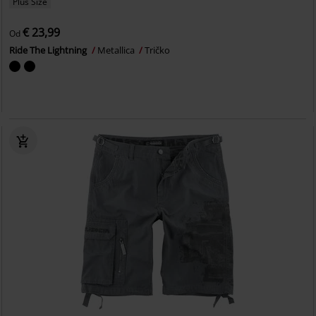
Plus Size
€ 23,99
Od
Ride The Lightning
Metallica
Tričko