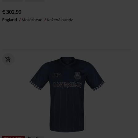
€ 302,99
England
Motörhead
Kožená bunda