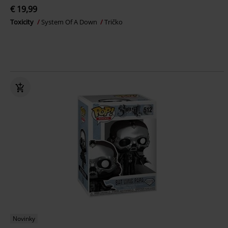
€ 19,99
Toxicity
System Of A Down
Tričko
Novinky