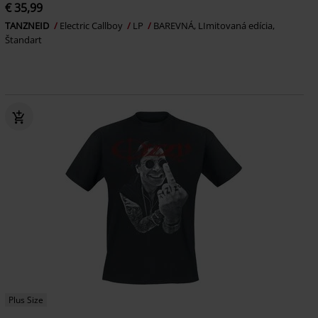
€ 35,99
TANZNEID
Electric Callboy
LP
BAREVNÁ, LImitovaná edícia,
Štandart
Plus Size