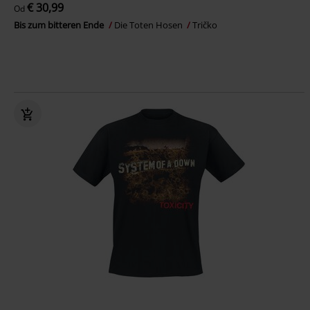
€ 30,99
Od
Bis zum bitteren Ende
Die Toten Hosen
Tričko