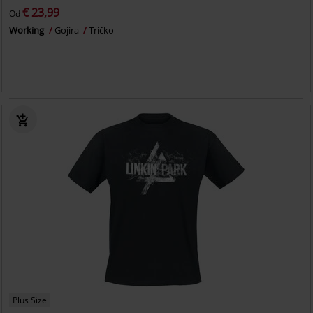
€ 23,99
Od
Working
Gojira
Tričko
Plus Size