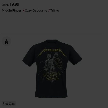
€ 19,99
Od
Middle Finger
Ozzy Osbourne
Tričko
Plus Size