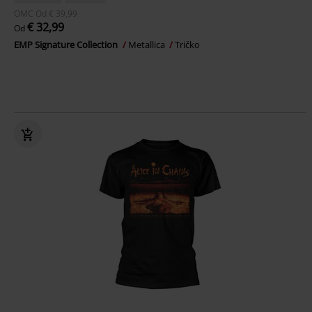
OMC
Od
€ 39,99
€ 32,99
Od
EMP Signature Collection
Metallica
Tričko