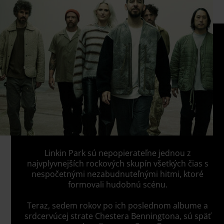
Linkin Park sú nepopierateľne jednou z
najvplyvnejších rockových skupín všetkých čias s
nespočetnými nezabudnuteľnými hitmi, ktoré
formovali hudobnú scénu.
Teraz, sedem rokov po ich poslednom albume a
srdcervúcej strate Chestera Benningtona, sú späť