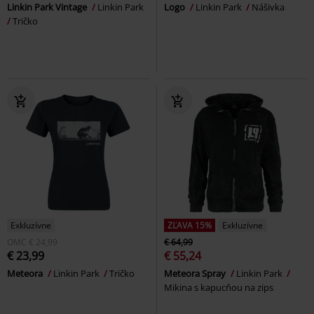
Linkin Park Vintage
Linkin Park
Logo
Linkin Park
Nášivka
Tričko
Exkluzívne
ZĽAVA 15%
Exkluzívne
OMC
€ 24,99
€ 64,99
€ 23,99
€ 55,24
Meteora
Linkin Park
Tričko
Meteora Spray
Linkin Park
Mikina s kapucňou na zips