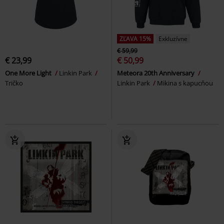
ZĽAVA 15%
Exkluzívne
€ 59,99
€ 23,99
€ 50,99
One More Light
Linkin Park
Meteora 20th Anniversary
Tričko
Linkin Park
Mikina s kapucňou