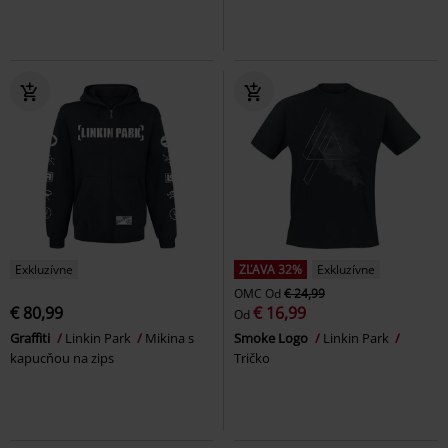
Exkluzívne
ZĽAVA 32%
Exkluzívne
OMC
Od
€ 24,99
€ 80,99
€ 16,99
Od
Graffiti
Linkin Park
Mikina s
Smoke Logo
Linkin Park
kapucňou na zips
Tričko