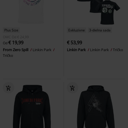
Plus Size
Exkluzívne
3-dielna sada
OMC
Od
€ 24,99
€ 19,99
€ 53,99
Od
From Zero Spill
Linkin Park
Linkin Park
Linkin Park
Tričko
Tričko