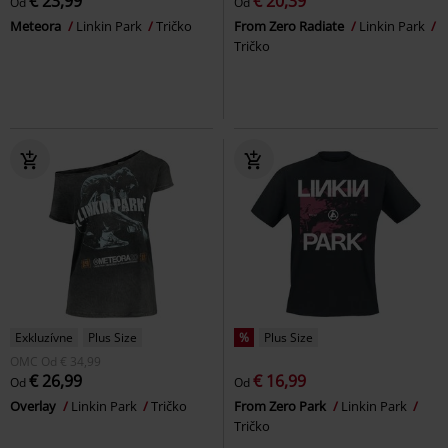
€ 23,99
€ 20,39
Od
Od
Meteora
Linkin Park
Tričko
From Zero Radiate
Linkin Park
Tričko
Exkluzívne
Plus Size
%
Plus Size
OMC
Od
€ 34,99
€ 26,99
€ 16,99
Od
Od
Overlay
Linkin Park
Tričko
From Zero Park
Linkin Park
Tričko