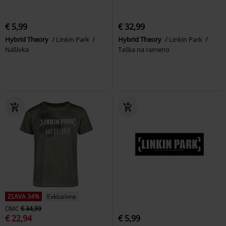
€ 5,99
€ 32,99
Hybrid Theory
Linkin Park
Hybrid Theory
Linkin Park
Nášivka
Taška na rameno
ZĽAVA 34%
Exkluzívne
OMC
€ 34,99
€ 22,94
€ 5,99