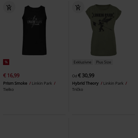
%
Exkluzívne
Plus Size
€ 16,99
€ 30,99
Od
Prism Smoke
Linkin Park
Hybrid Theory
Linkin Park
Tielko
Tričko