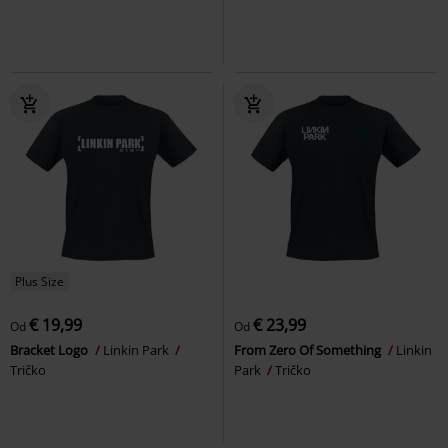
Plus Size
€ 19,99
€ 23,99
Od
Od
Bracket Logo
Linkin Park
From Zero Of Something
Linkin
Tričko
Park
Tričko