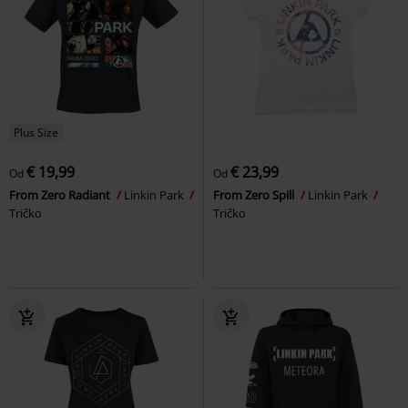
Plus Size
€ 19,99
€ 23,99
Od
Od
From Zero Radiant
Linkin Park
From Zero Spill
Linkin Park
Tričko
Tričko