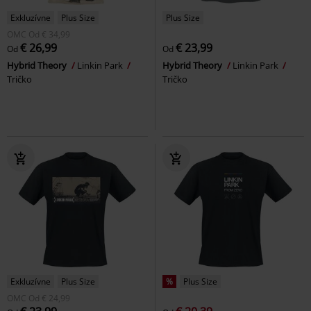
Exkluzívne
Plus Size
Plus Size
OMC
Od
€ 34,99
€ 26,99
€ 23,99
Od
Od
Hybrid Theory
Linkin Park
Hybrid Theory
Linkin Park
Tričko
Tričko
Exkluzívne
Plus Size
%
Plus Size
OMC
Od
€ 24,99