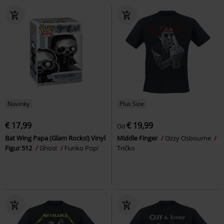
Novinky
Plus Size
€ 17,99
€ 19,99
Od
Bat Wing Papa (Glam Rocks!) Vinyl
Middle Finger
Ozzy Osbourne
Figur 512
Ghost
Funko Pop!
Tričko