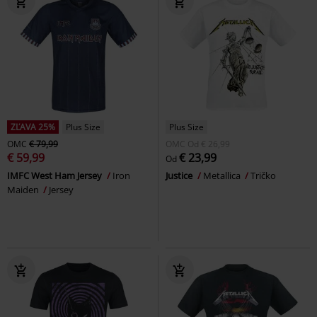
ZĽAVA 25%
Plus Size
Plus Size
OMC
€ 79,99
OMC
Od
€ 26,99
€ 59,99
€ 23,99
Od
IMFC West Ham Jersey
Iron
Justice
Metallica
Tričko
Maiden
Jersey