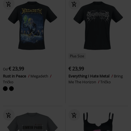
Plus Size
€ 23,99
€ 23,99
Od
Rust in Peace
Megadeth
Everything I Hate Metal
Bring
Tričko
Me The Horizon
Tričko