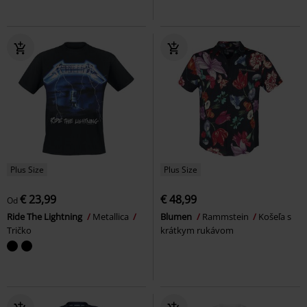
Plus Size
Plus Size
€ 23,99
€ 48,99
Od
Ride The Lightning
Metallica
Blumen
Rammstein
Košeľa s
Tričko
krátkym rukávom