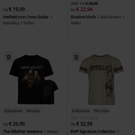
OMC
Od
€ 26,99
€ 19,99
€ 22,94
Od
Od
Hetfield Iron Cross Guitar
Shadow Moth
Bad Omens
Metallica
Tričko
Tielko
Exkluzívne
Novinky
Exkluzívne
Plus Size
OMC
Od
€ 39,99
€ 26,99
€ 32,99
Od
Od
The Allfather Awakens
Amon
EMP Signature Collection