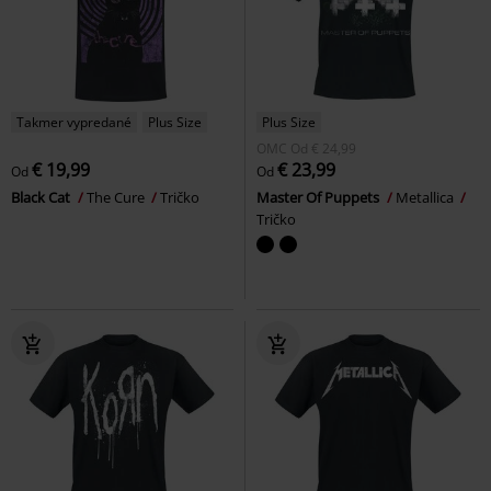
Takmer vypredané
Plus Size
Plus Size
OMC
Od
€ 24,99
€ 19,99
€ 23,99
Od
Od
Black Cat
The Cure
Tričko
Master Of Puppets
Metallica
Tričko