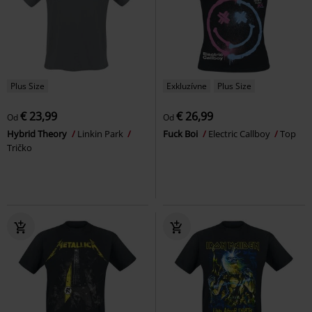
Plus Size
Exkluzívne
Plus Size
€ 23,99
€ 26,99
Od
Od
Hybrid Theory
Linkin Park
Fuck Boi
Electric Callboy
Top
Tričko