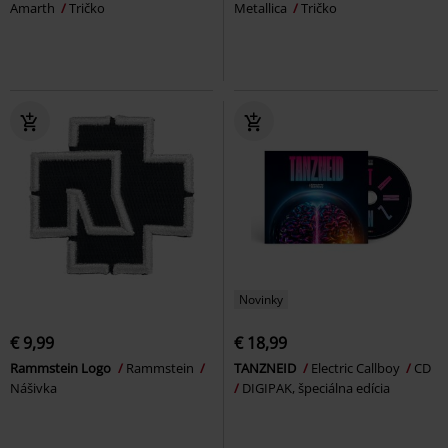
Amarth
Tričko
Metallica
Tričko
Novinky
€ 9,99
€ 18,99
Rammstein Logo
Rammstein
TANZNEID
Electric Callboy
CD
Nášivka
DIGIPAK, špeciálna edícia