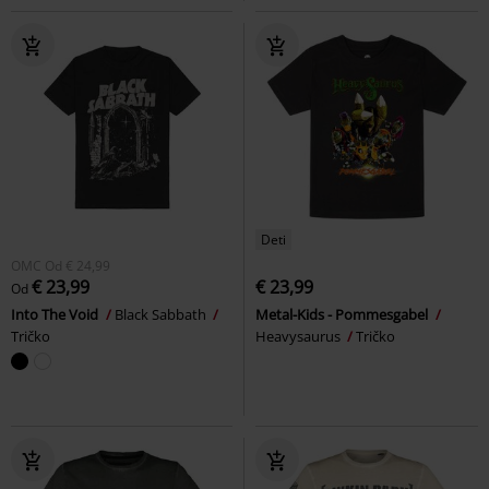
Deti
OMC
Od
€ 24,99
€ 23,99
€ 23,99
Od
Into The Void
Black Sabbath
Metal-Kids - Pommesgabel
Tričko
Heavysaurus
Tričko