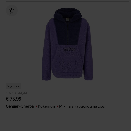
Výšivka
OMC
€ 99,99
€ 75,99
Gengar - Sherpa
Pokémon
Mikina s kapucňou na zips