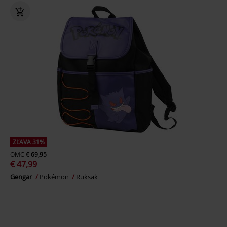
ZĽAVA 31%
OMC
€ 69,95
€ 47,99
Gengar
Pokémon
Ruksak