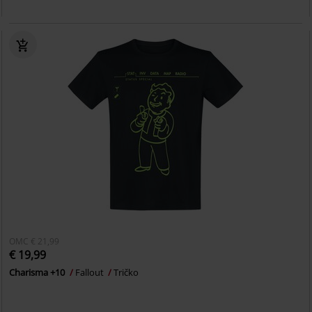
OMC
€ 21,99
€ 19,99
Charisma +10
Fallout
Tričko