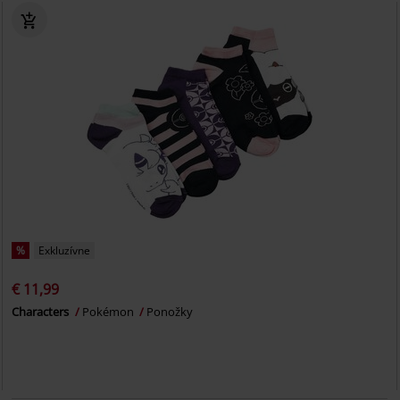
%
Exkluzívne
€ 11,99
Characters
Pokémon
Ponožky