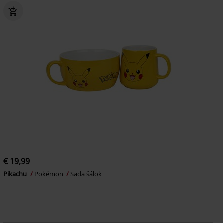
€ 19,99
Pikachu
Pokémon
Sada šálok