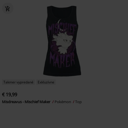
Takmer vypredané
Exkluzívne
€ 19,99
Misdreavus - Mischief Maker
Pokémon
Top