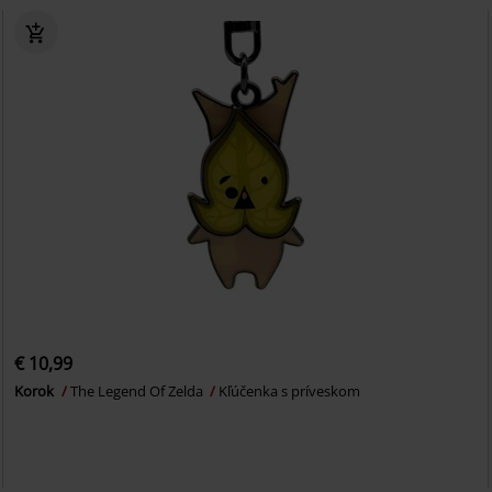
€ 10,99
Korok
The Legend Of Zelda
Kľúčenka s príveskom