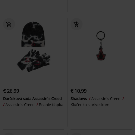
€ 26,99
€ 10,99
Darčeková sada Assassin´s Creed
Shadows
Assassin's Creed
Assassin's Creed
Beanie čiapka
Kľúčenka s príveskom