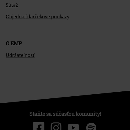
Súťaž
Objednať darčekové poukazy
O EMP
Udržateľnosť
Staňte sa súčasťou komunity!