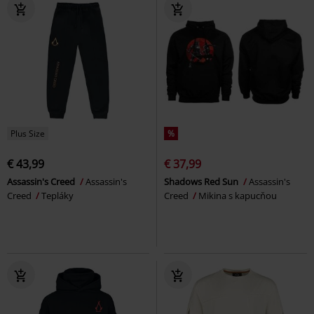
Plus Size
%
€ 43,99
€ 37,99
Assassin's Creed
Assassin's
Shadows Red Sun
Assassin's
Creed
Tepláky
Creed
Mikina s kapucňou