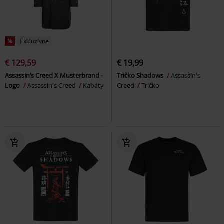
%
Exkluzívne
€ 129,59
€ 19,99
Assassin’s Creed X Musterbrand -
Tričko Shadows
Assassin's
Logo
Assassin's Creed
Kabáty
Creed
Tričko