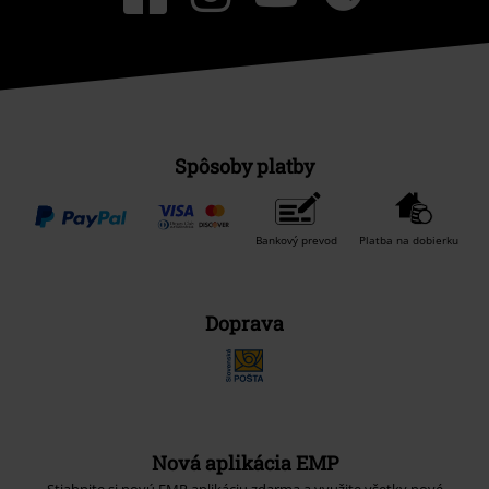
Spôsoby platby
Bankový prevod
Platba na dobierku
Doprava
Nová aplikácia EMP
Stiahnite si novú EMP aplikáciu zdarma a využite všetky nové