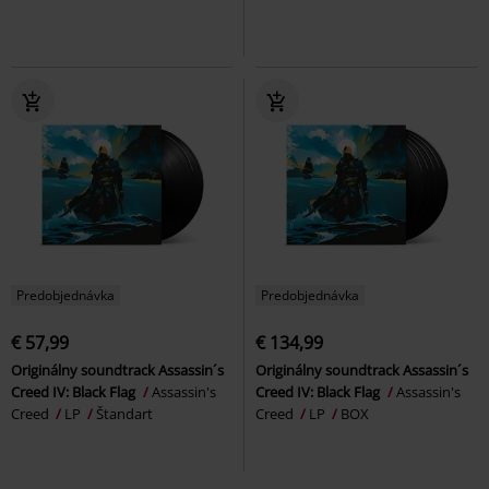
Predobjednávka
Predobjednávka
€ 57,99
€ 134,99
Originálny soundtrack Assassin´s
Originálny soundtrack Assassin´s
Creed IV: Black Flag
Assassin's
Creed IV: Black Flag
Assassin's
Creed
LP
Štandart
Creed
LP
BOX