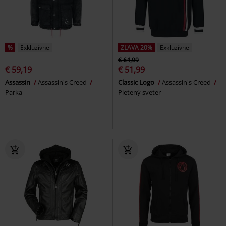
%
Exkluzívne
ZĽAVA 20%
Exkluzívne
€ 64,99
€ 59,19
€ 51,99
Assassin
Assassin's Creed
Classic Logo
Assassin's Creed
Parka
Pletený sveter