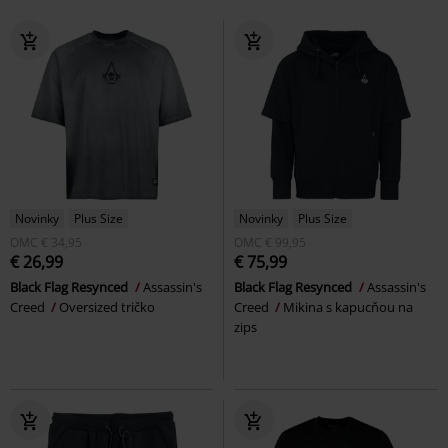
Novinky
Plus Size
Novinky
Plus Size
OMC
€ 34,95
OMC
€ 99,95
€ 26,99
€ 75,99
Black Flag Resynced
Assassin's
Black Flag Resynced
Assassin's
Creed
Oversized tričko
Creed
Mikina s kapucňou na
zips