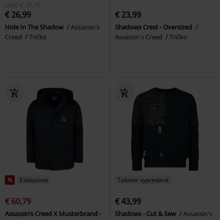
OMC
€ 29,95
€ 26,99
€ 23,99
Hide In The Shadow
Assassin's
Shadows Crest - Oversized
Creed
Tričko
Assassin's Creed
Tričko
%
Exkluzívne
Takmer vypredané
€ 60,79
€ 43,99
Assassin’s Creed X Musterbrand -
Shadows - Cut & Sew
Assassin's