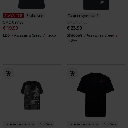
ZĽAVA 47%
Exkluzívne
Takmer vypredané
OMC
€ 37,99
OMC
€ 24,95
€ 19,99
€ 23,99
Ezio
Assassin's Creed
Tričko
Shadows
Assassin's Creed
Tričko
Takmer vypredané
Plus Size
Takmer vypredané
Plus Size