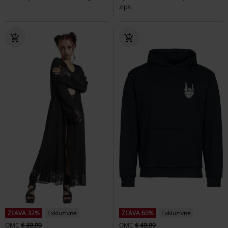
zips
ZĽAVA 32%
Exkluzívne
ZĽAVA 60%
Exkluzívne
OMC
€ 39,99
OMC
€ 49,99