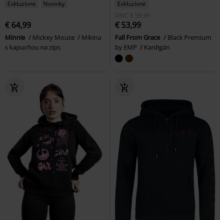
Exkluzívne
Novinky
Exkluzívne
OMC
€ 59,99
€ 64,99
€ 53,99
Minnie
Mickey Mouse
Mikina
Fall From Grace
Black Premium
s kapucňou na zips
by EMP
Kardigán