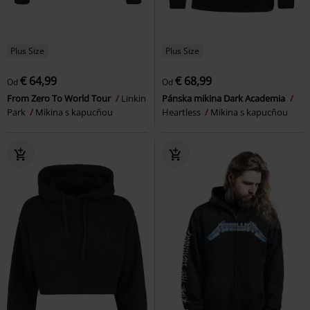
Plus Size
Plus Size
€ 64,99
€ 68,99
Od
Od
From Zero To World Tour
Linkin
Pánska mikina Dark Academia
Park
Mikina s kapucňou
Heartless
Mikina s kapucňou