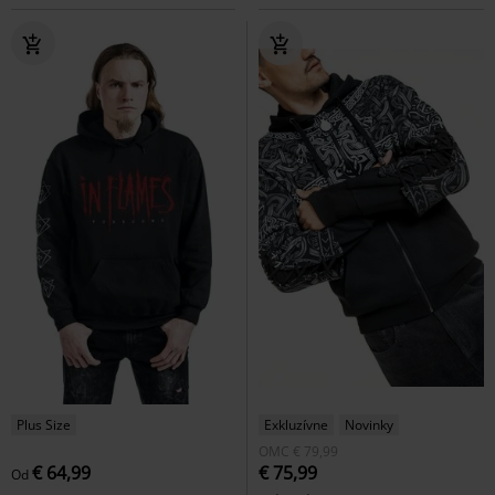
Plus Size
Exkluzívne
Novinky
OMC
€ 79,99
€ 64,99
€ 75,99
Od