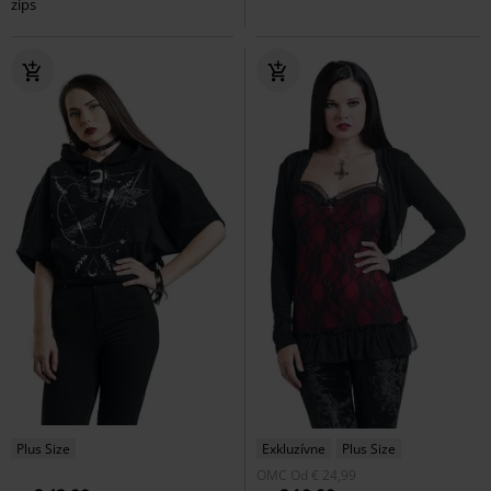
zips
Plus Size
Exkluzívne
Plus Size
OMC
Od
€ 24,99