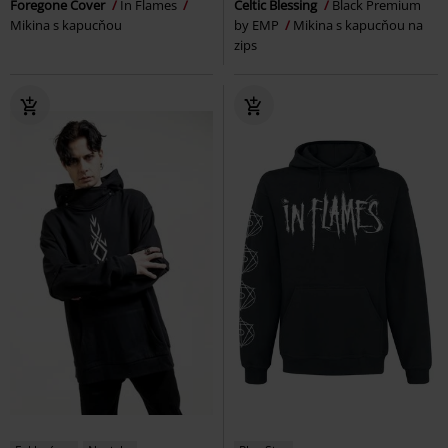
Foregone Cover
In Flames
Celtic Blessing
Black Premium
Mikina s kapucňou
by EMP
Mikina s kapucňou na
zips