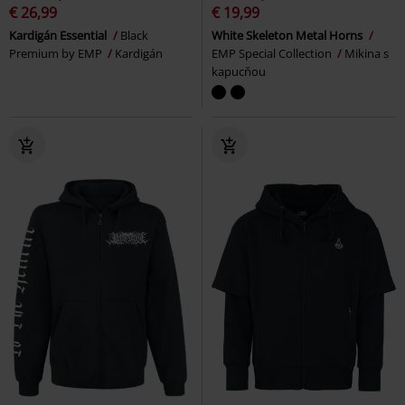
€ 26,99
€ 19,99
Kardigán Essential
Black
White Skeleton Metal Horns
Premium by EMP
Kardigán
EMP Special Collection
Mikina s
kapucňou