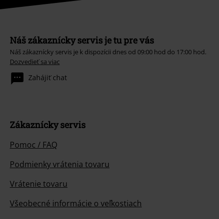
Náš zákaznícky servis je tu pre vás
Náš zákaznícky servis je k dispozícii dnes od 09:00 hod do 17:00 hod.
Dozvedieť sa viac
Zahájiť chat
Zákaznícky servis
Pomoc / FAQ
Podmienky vrátenia tovaru
Vrátenie tovaru
Všeobecné informácie o veľkostiach