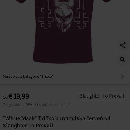
Nájsť viac z kategórie "Tričko"
€ 19,99
Slaughter To Prevail
Od
Ceny vrátane DPH, Plus poštovné a balné
"White Mask" Tričko burgundská červeň od
Slaughter To Prevail