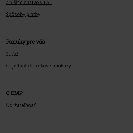
Zrušiť členstvo v BSC
Spôsoby platby
Ponuky pre vás
Súťaž
Objednať darčekové poukazy
O EMP
Udržateľnosť