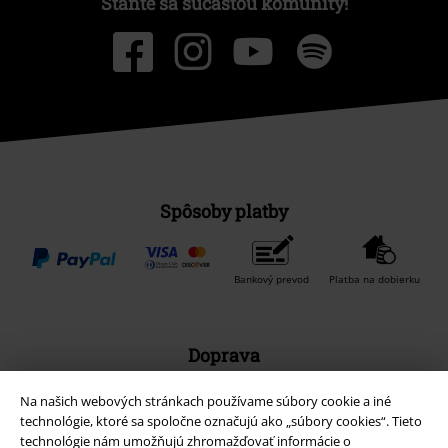
Staňte sa súčasťou komunity!
Spôsoby platby
Bankový prevod
Platba na dobierku
Doprava
Na našich webových stránkach používame súbory cookie a iné
technológie, ktoré sa spoločne označujú ako „súbory cookies“. Tieto
technológie nám umožňujú zhromažďovať informácie o