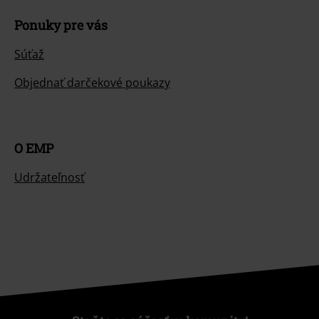
Ponuky pre vás
Súťaž
Objednať darčekové poukazy
O EMP
Udržateľnosť