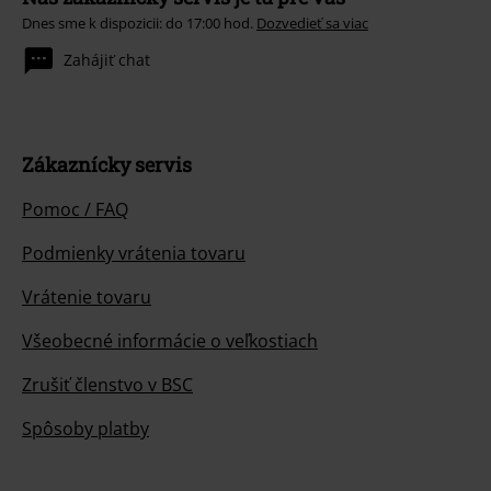
Dnes sme k dispozicii: do 17:00 hod.
Dozvedieť sa viac
Zahájiť chat
Zákaznícky servis
Pomoc / FAQ
Podmienky vrátenia tovaru
Vrátenie tovaru
Všeobecné informácie o veľkostiach
Zrušiť členstvo v BSC
Spôsoby platby