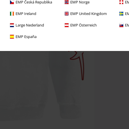
EMP Česká Republika
EMP Norge
EM
EMP Ireland
EMP United Kingdom
EM
Large Nederland
EMP Österreich
EM
EMP España