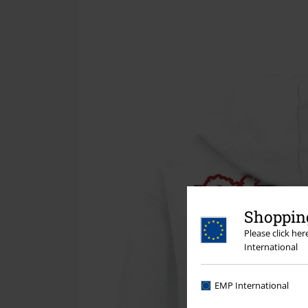
Shopping
Please click he
International
EMP International