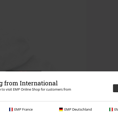
 from International
re to visit EMP Online Shop for customers from
EMP France
EMP Deutschland
EM