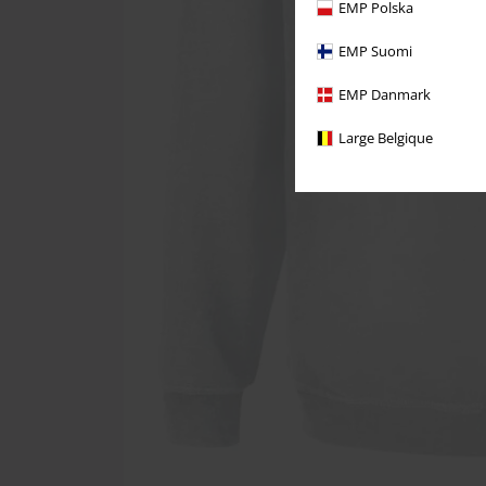
EMP Polska
EMP Suomi
EMP Danmark
Large Belgique