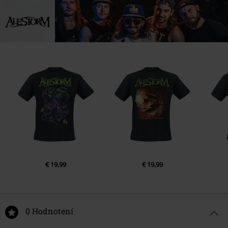
€ 19,99
€ 19,99
0 Hodnotení