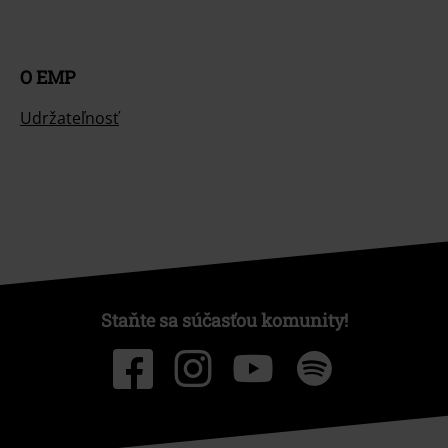
O EMP
Udržateľnosť
Staňte sa súčasťou komunity!