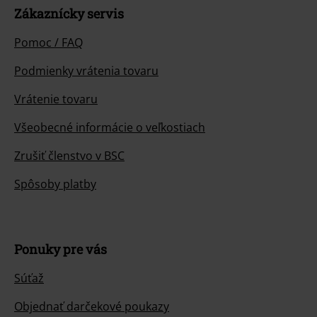
Zákaznícky servis
Pomoc / FAQ
Podmienky vrátenia tovaru
Vrátenie tovaru
Všeobecné informácie o veľkostiach
Zrušiť členstvo v BSC
Spôsoby platby
Ponuky pre vás
Súťaž
Objednať darčekové poukazy