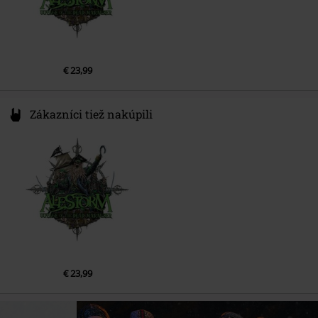
5.
Cock
€ 23,99
Zákazníci tiež nakúpili
€ 23,99