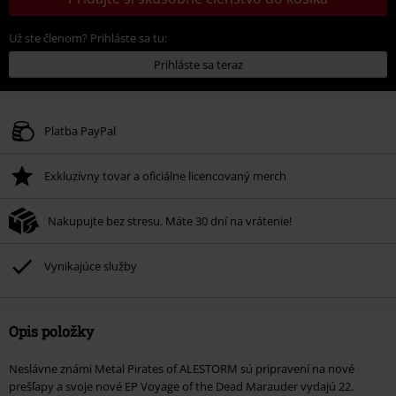
Už ste členom? Prihláste sa tu:
Prihláste sa teraz
Platba PayPal
Exkluzívny tovar a oficiálne licencovaný merch
Nakupujte bez stresu. Máte 30 dní na vrátenie!
Vynikajúce služby
Opis položky
Neslávne známi Metal Pirates of ALESTORM sú pripravení na nové
prešľapy a svoje nové EP Voyage of the Dead Marauder vydajú 22.