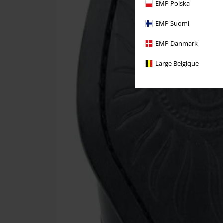
EMP Polska
EMP Suomi
EMP Danmark
Large Belgique