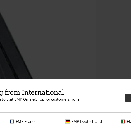
 from International
re to visit EMP Online Shop for customers from
EMP France
EMP Deutschland
EM