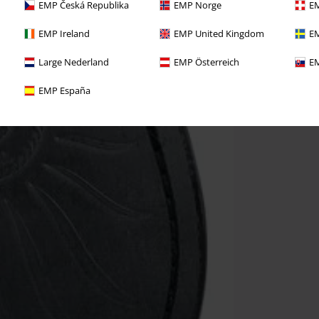
EMP Česká Republika
EMP Norge
EM
EMP Ireland
EMP United Kingdom
EM
Large Nederland
EMP Österreich
EM
EMP España