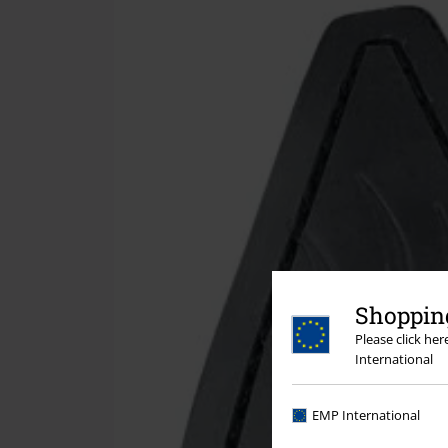
Shopping
Please click he
International
EMP International