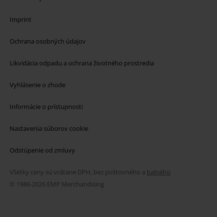
Imprint
Ochrana osobných údajov
Likvidácia odpadu a ochrana životného prostredia
Vyhlásenie o zhode
Informácie o prístupnosti
Nastavenia súborov cookie
Odstúpenie od zmluvy
Všetky ceny sú vrátane DPH, bez poštovného a
balného
© 1986-2026 EMP Merchandising