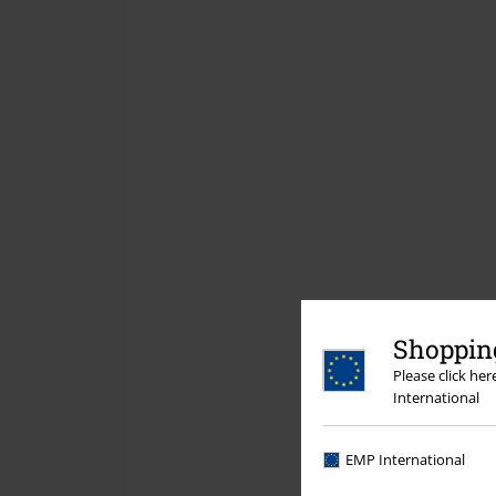
Shopping
Please click he
International
EMP International