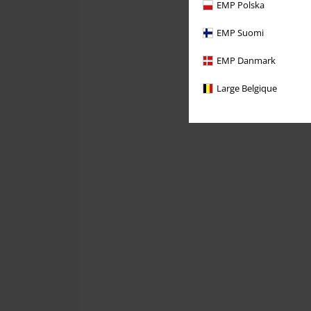
EMP Polska
EMP Suomi
EMP Danmark
Large Belgique