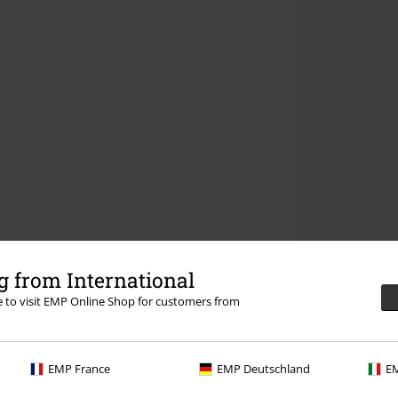
 from International
re to visit EMP Online Shop for customers from
EMP France
EMP Deutschland
EM