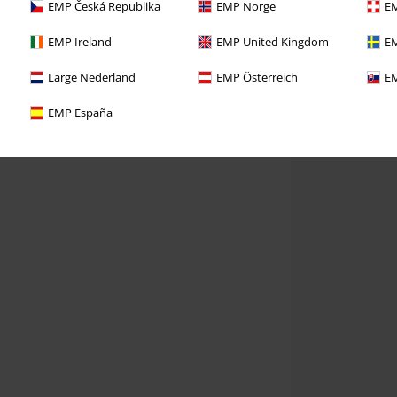
EMP Česká Republika
EMP Norge
EM
EMP Ireland
EMP United Kingdom
EM
Large Nederland
EMP Österreich
EM
EMP España