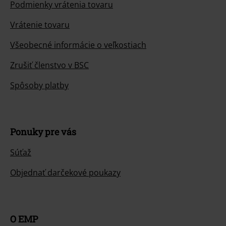
Podmienky vrátenia tovaru
Vrátenie tovaru
Všeobecné informácie o veľkostiach
Zrušiť členstvo v BSC
Spôsoby platby
Ponuky pre vás
Súťaž
Objednať darčekové poukazy
O EMP