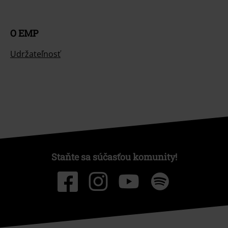
O EMP
Udržateľnosť
Staňte sa súčasťou komunity!