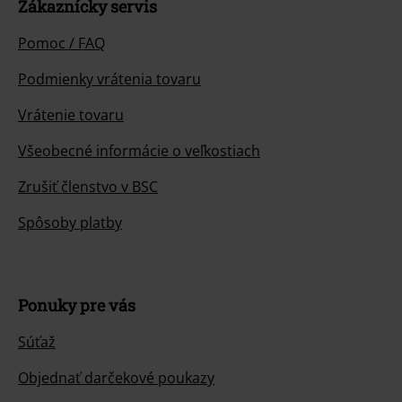
Zákaznícky servis
Pomoc / FAQ
Podmienky vrátenia tovaru
Vrátenie tovaru
Všeobecné informácie o veľkostiach
Zrušiť členstvo v BSC
Spôsoby platby
Ponuky pre vás
Súťaž
Objednať darčekové poukazy