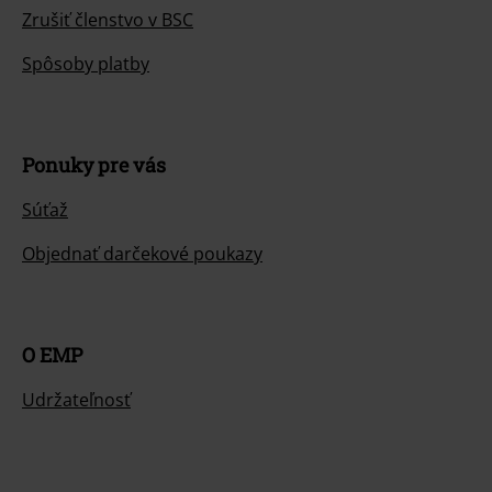
Zrušiť členstvo v BSC
Spôsoby platby
Ponuky pre vás
Súťaž
Objednať darčekové poukazy
O EMP
Udržateľnosť