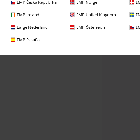
EMP Česká Republika
EMP Norge
EM
EMP Ireland
EMP United Kingdom
EM
Large Nederland
EMP Österreich
EM
EMP España