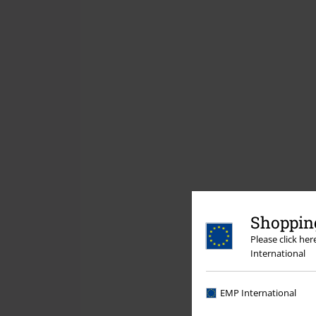
Shopping
Please click he
International
EMP International