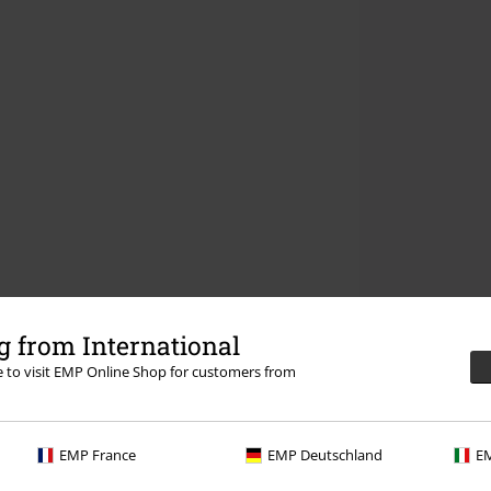
 from International
re to visit EMP Online Shop for customers from
EMP France
EMP Deutschland
EM