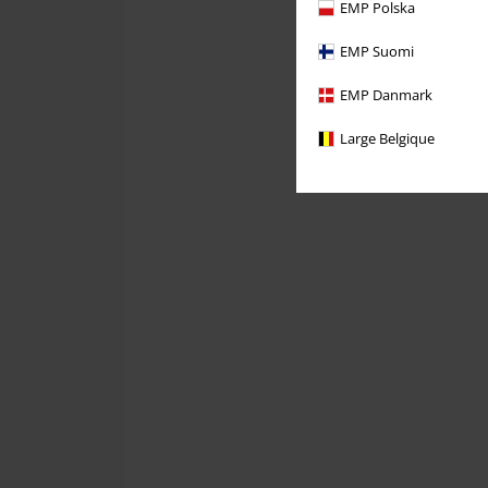
EMP Polska
EMP Suomi
EMP Danmark
Large Belgique