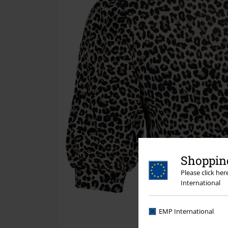
Shopping
Please click he
International
EMP International