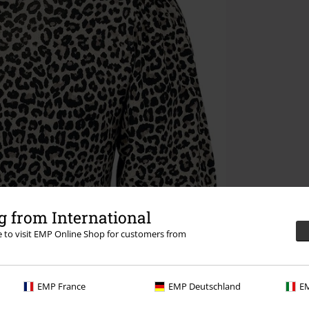
 from International
re to visit EMP Online Shop for customers from
EMP France
EMP Deutschland
EM