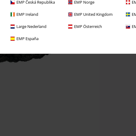
EMP Česká Republika
EMP Norge
EM
EMP Ireland
EMP United Kingdom
EM
Large Nederland
EMP Österreich
EM
EMP España