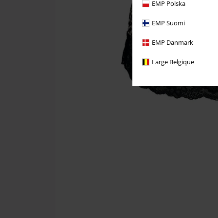
EMP Polska
EMP Suomi
EMP Danmark
Large Belgique