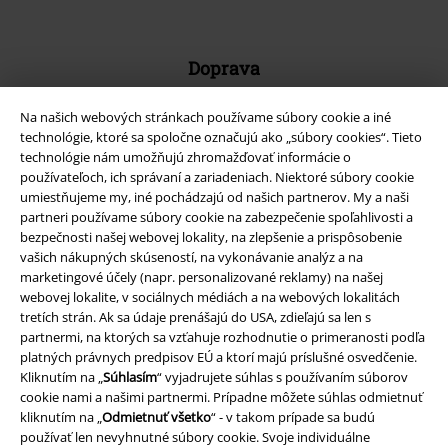
Doprava
Na našich webových stránkach používame súbory cookie a iné
technológie, ktoré sa spoločne označujú ako „súbory cookies“. Tieto
technológie nám umožňujú zhromažďovať informácie o
používateľoch, ich správaní a zariadeniach. Niektoré súbory cookie
Nová aplikácia EMP
umiestňujeme my, iné pochádzajú od našich partnerov. My a naši
partneri používame súbory cookie na zabezpečenie spoľahlivosti a
Stiahnite si novú EMP aplikáciu zdarma a využite všetky nové
bezpečnosti našej webovej lokality, na zlepšenie a prispôsobenie
funkcie a výhody!
vašich nákupných skúseností, na vykonávanie analýz a na
marketingové účely (napr. personalizované reklamy) na našej
webovej lokalite, v sociálnych médiách a na webových lokalitách
tretích strán. Ak sa údaje prenášajú do USA, zdieľajú sa len s
partnermi, na ktorých sa vzťahuje rozhodnutie o primeranosti podľa
platných právnych predpisov EÚ a ktorí majú príslušné osvedčenie.
A Warner Music Group Company
Kliknutím na „
Súhlasím
“ vyjadrujete súhlas s používaním súborov
cookie nami a našimi partnermi. Prípadne môžete súhlas odmietnuť
kliknutím na „
Odmietnuť všetko
“ - v takom prípade sa budú
používať len nevyhnutné súbory cookie. Svoje individuálne