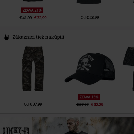
ZĽAVA 21%
€ 23,99
€ 41,99
€ 32,99
Od
Zákazníci tiež nakúpili
ZĽAVA 15%
€ 37,99
Od
€ 37,99
€ 32,29