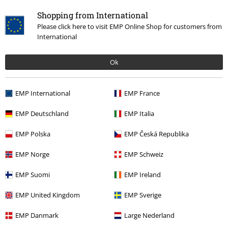
Napísať hodnotenie
Shopping from International
Please click here to visit EMP Online Shop for customers from
International
Ok
EMP International
EMP France
EMP Deutschland
EMP Italia
EMP Polska
EMP Česká Republika
Naposledy navštívené
EMP Norge
EMP Schweiz
EMP Suomi
EMP Ireland
EMP United Kingdom
EMP Sverige
EMP Danmark
Large Nederland