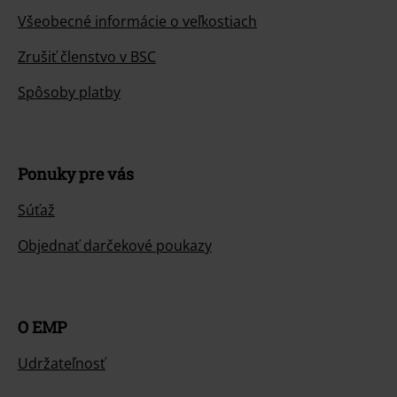
Všeobecné informácie o veľkostiach
Zrušiť členstvo v BSC
Spôsoby platby
Ponuky pre vás
Súťaž
Objednať darčekové poukazy
O EMP
Udržateľnosť