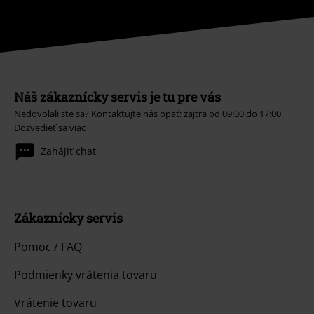
Náš zákaznícky servis je tu pre vás
Nedovolali ste sa? Kontaktujte nás opäť: zajtra od 09:00 do 17:00.
Dozvedieť sa viac
Zahájiť chat
Zákaznícky servis
Pomoc / FAQ
Podmienky vrátenia tovaru
Vrátenie tovaru