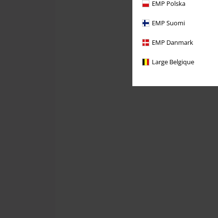
EMP Polska
EMP Suomi
EMP Danmark
Large Belgique