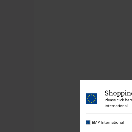
Shopping
Please click he
International
EMP International