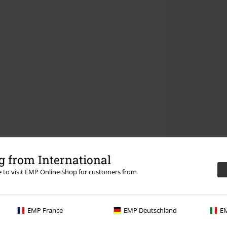
 from International
re to visit EMP Online Shop for customers from
EMP France
EMP Deutschland
EM