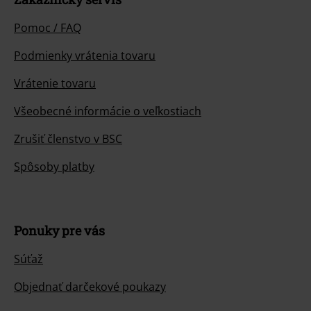
Pomoc / FAQ
Podmienky vrátenia tovaru
Vrátenie tovaru
Všeobecné informácie o veľkostiach
Zrušiť členstvo v BSC
Spôsoby platby
Ponuky pre vás
Súťaž
Objednať darčekové poukazy