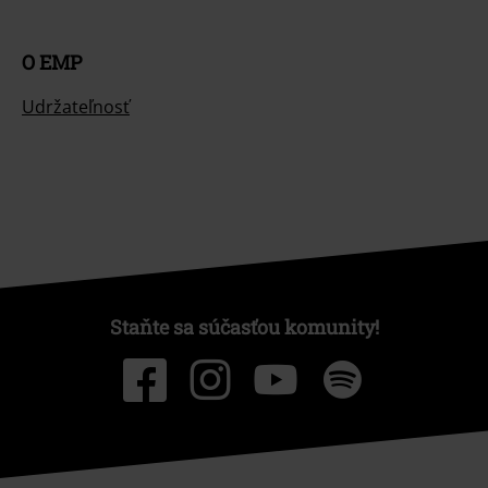
O EMP
Udržateľnosť
Staňte sa súčasťou komunity!