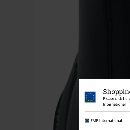
Shopping
Please click he
International
EMP International