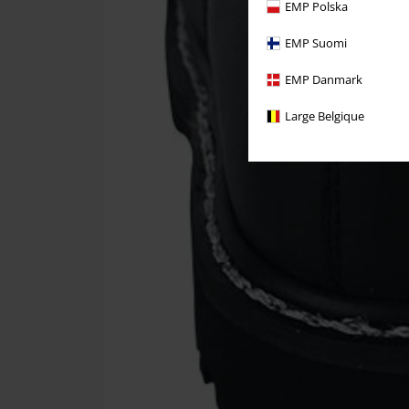
EMP Polska
EMP Suomi
EMP Danmark
Large Belgique