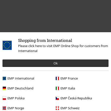
Shopping from International
Naposledy navštívené
Please click here to visit EMP Online Shop for customers from
International
Ok
EMP International
EMP France
EMP Deutschland
EMP Italia
OMC
€ 54,99
EMP Polska
EMP Česká Republika
€ 53,99
EMP Norge
EMP Schweiz