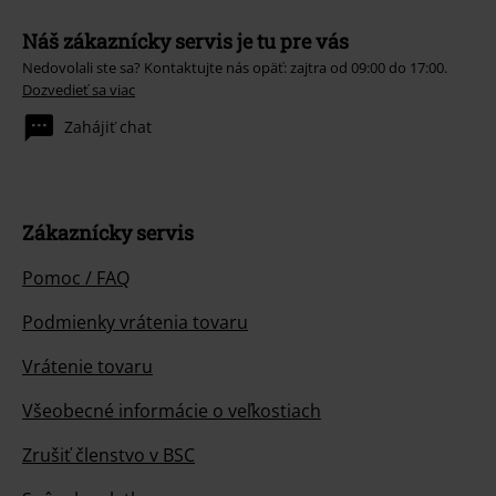
Náš zákaznícky servis je tu pre vás
Nedovolali ste sa? Kontaktujte nás opäť: zajtra od 09:00 do 17:00.
Dozvedieť sa viac
Zahájiť chat
Zákaznícky servis
Pomoc / FAQ
Podmienky vrátenia tovaru
Vrátenie tovaru
Všeobecné informácie o veľkostiach
Zrušiť členstvo v BSC