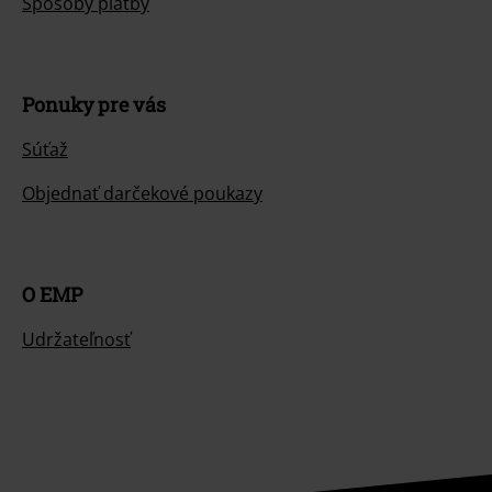
Spôsoby platby
Ponuky pre vás
Súťaž
Objednať darčekové poukazy
O EMP
Udržateľnosť