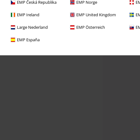
EMP Česká Republika
EMP Norge
EM
EMP Ireland
EMP United Kingdom
EM
Large Nederland
EMP Österreich
EM
EMP España