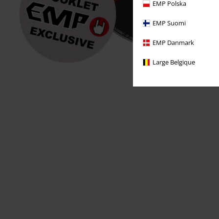
EMP Polska
EMP Suomi
EMP Danmark
Large Belgique