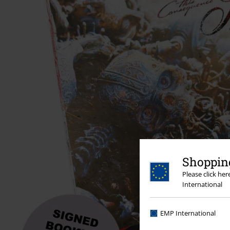
Shopping
Please click he
International
EMP International