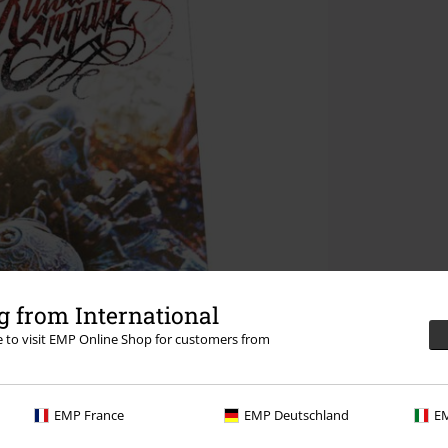
 from International
re to visit EMP Online Shop for customers from
EMP France
EMP Deutschland
EM